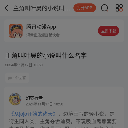
主角叫叶昊的小说叫什么名字
打开APP
腾讯动漫App
立即下载
海量正版漫画畅快看
主角叫叶昊的小说叫什么名字
2024年11月17日 10:50
1个回答
幻梦行者
2024年11月17日 10:50
《从jojo开始的诸天》
，边境王写的轻小说，是
衍生同人类。主角夺舍迪奥，不玩吸血鬼那套要