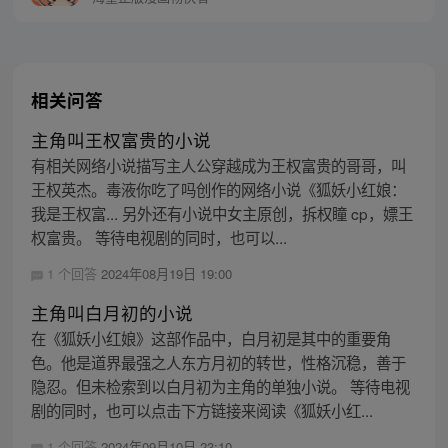
相关问答
主角叫王权富贵的小说
有相关网络小说描写主人公穿越成为王权富贵的哥哥，叫
王权英杰。毒液你吃了吗创作的网络小说《狐妖小红娘：
我是王权富... 另外还有小说中女主原创，拆权瞳 cp，嫖王
权富贵。 等待电视剧的同时，也可以...
1 个回答
2024年08月19日 19:00
主角叫白月初的小说
在《狐妖小红娘》这部作品中，白月初是其中的重要角
色。他是道界最强之人东方月初的转世，性格沉稳，善于
隐忍。但未检索到以白月初为主角的单独小说。 等待电视
剧的同时，也可以点击下方链接来阅读《狐妖小红...
1 个回答
2024年09月10日 23:10