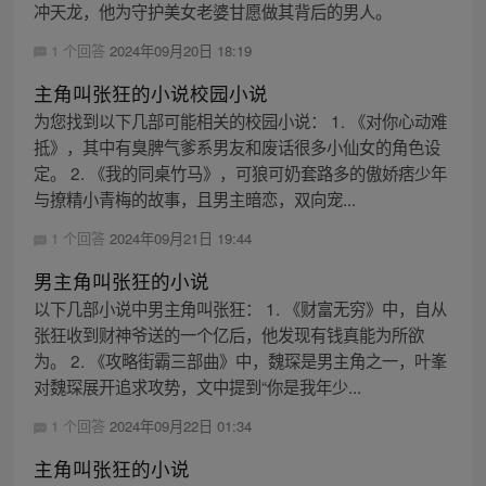
冲天龙，他为守护美女老婆甘愿做其背后的男人。
1 个回答
2024年09月20日 18:19
主角叫张狂的小说校园小说
为您找到以下几部可能相关的校园小说： 1. 《对你心动难
抵》，其中有臭脾气爹系男友和废话很多小仙女的角色设
定。 2. 《我的同桌竹马》，可狼可奶套路多的傲娇痞少年
与撩精小青梅的故事，且男主暗恋，双向宠...
1 个回答
2024年09月21日 19:44
男主角叫张狂的小说
以下几部小说中男主角叫张狂： 1. 《财富无穷》中，自从
张狂收到财神爷送的一个亿后，他发现有钱真能为所欲
为。 2. 《攻略街霸三部曲》中，魏琛是男主角之一，叶峯
对魏琛展开追求攻势，文中提到“你是我年少...
1 个回答
2024年09月22日 01:34
主角叫张狂的小说