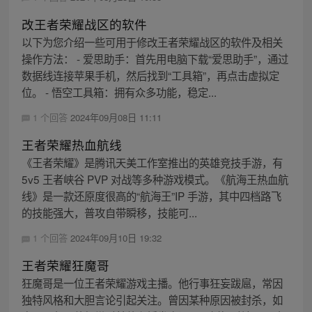
改王者荣耀战区的软件
以下为您介绍一些可用于修改王者荣耀战区的软件及相关
操作方法： - 爱思助手：首先用电脑下载“爱思助手”，通过
数据线连接苹果手机，然后找到“工具箱”，再点击虚拟定
位。 - 悟空工具箱：拥有众多功能，稳定...
1 个回答
2024年09月08日 11:11
王者荣耀热血航线
《王者荣耀》是腾讯天美工作室推出的英雄竞技手游，有
5v5 王者峡谷 PVP 对战等多种游戏模式。《航海王热血航
线》是一款还原度很高的“航海王”IP 手游，其中四档路飞
的技能强大，普攻自带瞬移，技能可...
1 个回答
2024年09月10日 19:32
王者荣耀狂魔哥
狂魔哥是一位王者荣耀游戏主播。他行事狂妄跋扈，常因
独特风格和大胆言论引起关注。曾因某种原因被封杀，如