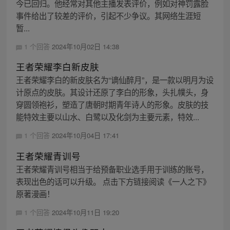
今已回归。他经常对其他主播发表评价，例如对神罚露脸
事件给出了较差的评价，引起不少争议。其网络生涯短
暂...
1 个回答
2024年10月02日 14:38
王者荣耀李白新皮肤
王者荣耀李白的新皮肤名为“谪仙醉月”，是一款以明月为设
计原点的皮肤。其设计还原了李白的形象，头扎幞头，身
穿圆领袍衫，塑造了唐朝时期青年诗人的形象。皮肤的技
能特效主要以山水、白鹭以及化剑为主要元素，特效...
1 个回答
2024年10月04日 17:41
王者荣耀青训号
王者荣耀青训号相当于给预备职业选手用于训练的账号，
表现出色的话可以升级。 点击下方链接阅读《一人之下》
原著漫画！
1 个回答
2024年10月11日 19:20