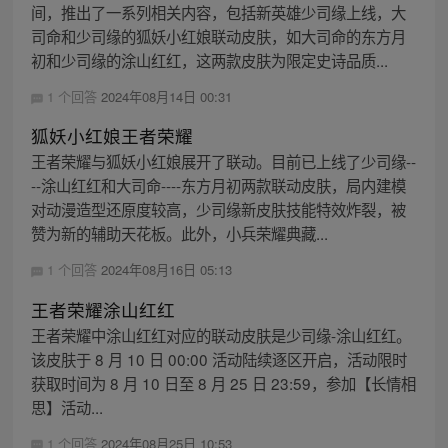
间，推出了一系列相关内容，包括新英雄少司缘上线，大
司命和少司缘的狐妖小红娘联动皮肤，如大司命的东方月
初和少司缘的涂山红红，这两款皮肤为限定史诗品质...
1 个回答
2024年08月14日 00:31
狐妖小红娘王者荣耀
王者荣耀与狐妖小红娘展开了联动。目前已上线了少司缘--
--涂山红红和大司命----东方月初两款联动皮肤，局内建模
对动漫造型还原度较高，少司缘新皮肤技能特效炸裂，被
赞为新的辅助天花板。此外，小兵荣耀典藏...
1 个回答
2024年08月16日 05:13
王者荣耀涂山红红
王者荣耀中涂山红红对应的联动皮肤是少司缘-涂山红红。
该皮肤于 8 月 10 日 00:00 活动陆续逐区开启，活动限时
获取时间为 8 月 10 日至 8 月 25 日 23:59，参加【长情相
思】活动...
1 个回答
2024年08月25日 10:53