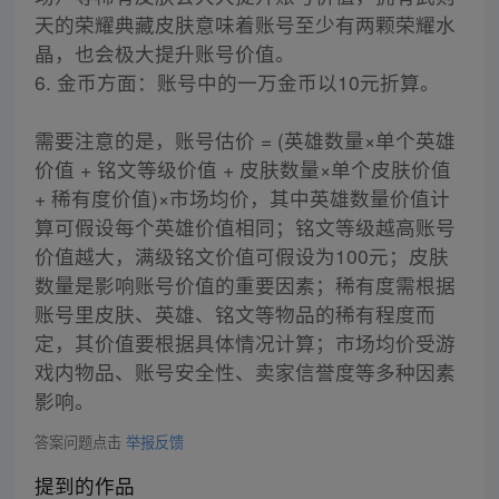
天的荣耀典藏皮肤意味着账号至少有两颗荣耀水
晶，也会极大提升账号价值。
6. 金币方面：账号中的一万金币以10元折算。
需要注意的是，账号估价 = (英雄数量×单个英雄
价值 + 铭文等级价值 + 皮肤数量×单个皮肤价值
+ 稀有度价值)×市场均价，其中英雄数量价值计
算可假设每个英雄价值相同；铭文等级越高账号
价值越大，满级铭文价值可假设为100元；皮肤
数量是影响账号价值的重要因素；稀有度需根据
账号里皮肤、英雄、铭文等物品的稀有程度而
定，其价值要根据具体情况计算；市场均价受游
戏内物品、账号安全性、卖家信誉度等多种因素
影响。
答案问题点击
举报反馈
提到的作品