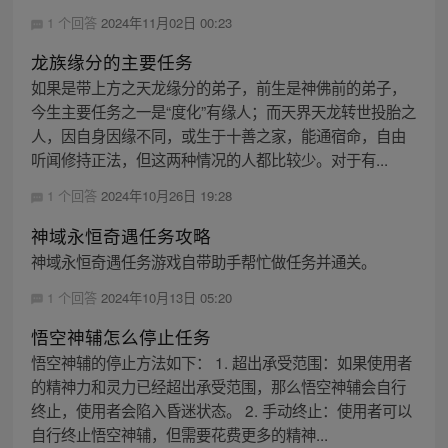
1 个回答
2024年11月02日 00:23
龙族缘分的主要任务
如果是带上方之天龙缘分的弟子，前生是神佛前的弟子，
今生主要任务之一是“度化”有缘人；而天界天龙转世投胎之
人，因自身因缘不同，或生于十善之家，能通宿命，自由
听闻修持正法，但这两种情况的人都比较少。对于有...
1 个回答
2024年10月26日 19:28
神域永恒奇遇任务攻略
神域永恒奇遇任务游戏自带助手帮忙做任务并通关。
1 个回答
2024年10月13日 05:20
悟空神辅怎么停止任务
悟空神辅的停止方法如下： 1. 超出承受范围：如果使用者
的精神力和灵力已经超出承受范围，那么悟空神辅会自行
终止，使用者会陷入昏迷状态。 2. 手动终止：使用者可以
自行终止悟空神辅，但需要花费更多的精神...