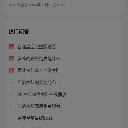
1 个回答
2024年08月05日 07:23
热门问答
吞噬星空完整版观看
1
罗峰的最终结局是什么
2
罗峰为什么去血洛大陆
3
血洛大陆的实力分布
4
2024年血洛大陆在线播放
5
血洛大陆高清免费观看
6
吞噬星空最终boss
7