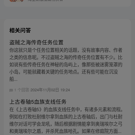
相关问答
盗贼之海传奇任务位置
你这就只是个任务位置相关的话题，没有故事内容、作者
之类的信息呢。不过盗贼之海的传奇任务位置有不少。比
如说有些传奇任务在神秘的岛屿上，像那些被迷雾笼罩的
小岛，可能就藏着关键的任务地点。还有些可能在沉没
船...
1 个回答
2024年11月02日 19:24
上古卷轴5血族支线任务
在《上古卷轴5》的血族支线任务中，有诸多元素和流程。
例如在打败杜耐维尔拿到血族的上古卷轴后，出门与杜耐
维尔对话可学会龙吼，随后根据剧情能拿到奥瑞埃尔之弓
和奥瑞埃尔之盾，并杀死血族哈孔。如果在修庭院方面...