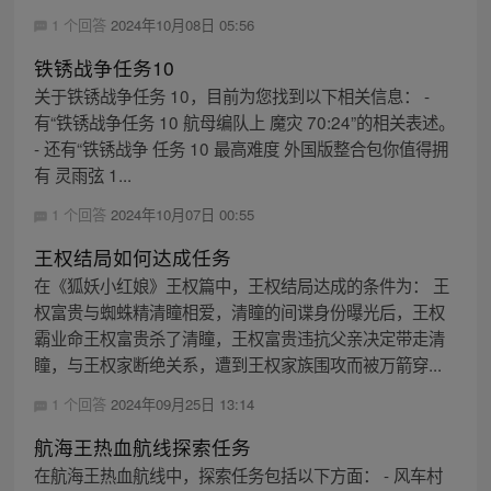
1 个回答
2024年10月08日 05:56
铁锈战争任务10
关于铁锈战争任务 10，目前为您找到以下相关信息： -
有“铁锈战争任务 10 航母编队上 魔灾 70:24”的相关表述。
- 还有“铁锈战争 任务 10 最高难度 外国版整合包你值得拥
有 灵雨弦 1...
1 个回答
2024年10月07日 00:55
王权结局如何达成任务
在《狐妖小红娘》王权篇中，王权结局达成的条件为： 王
权富贵与蜘蛛精清瞳相爱，清瞳的间谍身份曝光后，王权
霸业命王权富贵杀了清瞳，王权富贵违抗父亲决定带走清
瞳，与王权家断绝关系，遭到王权家族围攻而被万箭穿...
1 个回答
2024年09月25日 13:14
航海王热血航线探索任务
在航海王热血航线中，探索任务包括以下方面： - 风车村