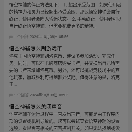
悟空神辅的停止方法如下： 1. 超出承受范围：如果使用者
的精神力和灵力已经超出承受范围，那么悟空神辅会自行
终止，使用者会陷入昏迷状态。 2. 手动终止：使用者可以
自行终止悟空神辅，但需要花费更多的精神...
1 个回答
2024年10月08日 05:56
悟空神辅怎么刷游戏币
洛克王国悟空神辅刷洛克币，建议多参加活动、完成任
务。同时，可以在卡牌商店购买卡牌，并交换出自己所需
要的卡牌来增加洛克币。另外，还可以挑战竞技场中的其
他玩家，赢取胜利可得到额外奖励。值得注意的是，洛克
王...
1 个回答
2024年10月08日 03:35
悟空神辅怎么关闭声音
悟空神辅在运行过程中一直发出声音，可能是由于程序内
部的设置或机制导致的。您可以尝试查看悟空神辅的设置
选项，看是否有相关的声音控制开关。如果无法找到或设