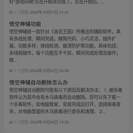
好“游戏间隔”点击开始就完成了。点击开始后，...
1 个回答
2024年10月07日 01:41
悟空神辅功能
悟空神辅是一款针对《洛克王国》所推出的辅助软件，具
有多线处理、瞬间完成，精简代码、小巧灵活，插件扩
展、功能多样，掉线检测、崩溃防护等功能。具体包括：
多线程操作，每个功能互不干扰，瞬间完成处理及操作；
精...
1 个回答
2024年10月07日 00:00
悟空神辅自动删除怎么办
悟空神辅自动删除可能有以下原因及解决办法： 1. 被杀毒
软件认为其中含有木马病毒而自动删除。您可以先下载一
个杀毒软件，如电脑管家，安装完成后打开，选择病毒查
杀，对电脑里面的木马病毒进行查杀和清理。 2...
1 个回答
2024年10月06日 16:52