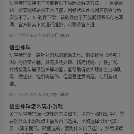
悟空神辅安装不了可能有以下原因及解决方法： 1. 网络问
题：检查网络是否正常连接，网络状态差或网速慢会导致
安装不了。 2. 软件下架：该软件由于开放问题系统存在漏
洞，官方将其下架进行维护，可联系官方进...
1 个回答
2024年10月07日 06:38
悟空神辅
悟空神辅是一款针对游戏的辅助工具。例如针对《洛克王
国》的悟空神辅，具有多线处理、精简代码、插件扩展、
掉线检测与崩溃防护等功能，能帮助玩家实现如全自动刷
级、做任务、挂机等操作。但需要注意的是，使用游戏
辅...
1 个回答
2024年10月07日 05:52
悟空神辅怎么玩小游戏
关于悟空神辅玩小游戏的方法如下：点击“小游戏助手”，需
要玩什么小游戏点击箭头自己选择，比如选择“娃娃总动
员”（演示而已，随便选的，要刷什么自己选），然后设置