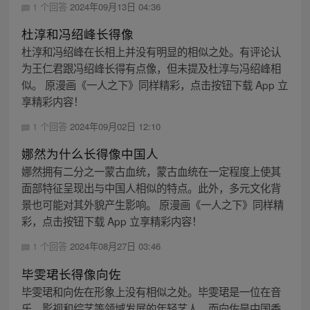
1 个回答
2024年09月13日 04:36
杜淳和冯绍峰长得像
杜淳和冯绍峰在长相上并没有明显的相似之处。有评论认
为王仁君跟冯绍峰长得有点像，但未提及杜淳与冯绍峰相
似。 原漫画《一人之下》同样精彩，点击按钮下载 App 立
享精彩内容！
1 个回答
2024年09月02日 12:10
娜然为什么长得像中国人
娜然拥有二分之一蒙古血统，蒙古血统在一定程度上使其
面部特征呈现出与中国人相似的特点。此外，多元文化背
景也可能对其外貌产生影响。 原漫画《一人之下》同样精
彩，点击按钮下载 App 立享精彩内容！
1 个回答
2024年08月27日 03:46
毕雯珺长得像向佐
毕雯珺和向佐在形象上没有相似之处。毕雯珺是一位在音
乐、影视和综艺等领域发展的年轻艺人，而向佐是中国香