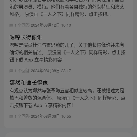
港的男演员、模特。他们有着各自独特的外貌特征和演艺
风格。 原漫画《一人之下》同样精彩，点击按钮...
1 个回答
2024年08月12日 10:10
嗯哼长得像谁
嗯哼是演员杜江与霍思燕的儿子，关于他长得像谁并未有
确切的相关描述。 原漫画《一人之下》同样精彩，点击按
钮下载 App 立享精彩内容！
1 个回答
2024年08月08日 23:17
娜然和谁长得像
有观点认为娜然与张予曦五官相似度较高，还被描述为是
热巴和曾黎的混合体。 原漫画《一人之下》同样精彩，点
击按钮下载 App 立享精彩内容！
1 个回答
2024年08月06日 16:55