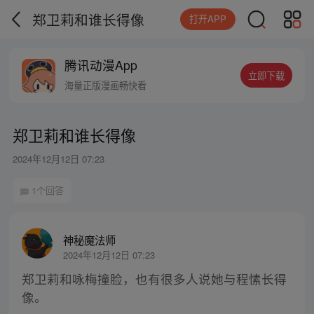
郑卫莉和谁长得像
打开APP
腾讯动漫App
立即下载
海量正版漫画畅快看
郑卫莉和谁长得像
2024年12月12日 07:23
1个回答
神秘魔法师
2024年12月12日 07:23
郑卫莉和咏梅撞脸，也有很多人说她与程愫长得
像。