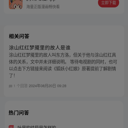
立即下载
海量正版漫画畅快看
相关问答
涂山红红梦魇里的故人是谁
涂山红红梦魇里的故人叫东方洛，但关于他与涂山红红具
体的关系，文中并未详细说明。 等待电视剧的同时，也可
以点击下方链接来阅读《狐妖小红娘》原著提前了解剧情
了！
1 个回答
2024年08月20日 09:28
热门问答
叶昊的结局是怎样的
1