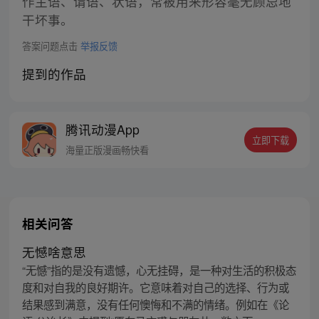
作主语、谓语、状语，常被用来形容毫无顾忌地
干坏事。
答案问题点击
举报反馈
提到的作品
腾讯动漫App
立即下载
海量正版漫画畅快看
相关问答
无憾啥意思
“无憾”指的是没有遗憾，心无挂碍，是一种对生活的积极态
度和对自我的良好期许。它意味着对自己的选择、行为或
结果感到满意，没有任何懊悔和不满的情绪。例如在《论