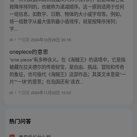
按降序排列的，也被称为递减顺序。这一原则适用于任何
一组信息，如数字、日期、物体的大小或字母等。例如，
将一组数字从最大值到最小值排序，就是按降序排列；
字...
1 个回答
2024年10月26日 20:16
onepiece的意思
“one piece”有多种含义。在《海贼王》的语境中，它是指
被藏在拉夫德尔的传奇财宝，是自由、挑战、冒险和传奇
的象征，也可指代《海贼王》这部作品；其英文本意是“一
片”“一块”的意思；在岛国还有“连衣...
1 个回答
2024年11月02日 15:03
热门问答