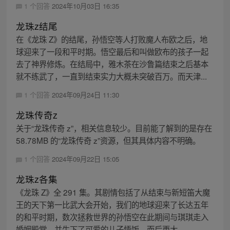
1 个回答
2024年10月03日 16:35
龙珠z结尾
在《龙珠 Z》的结尾，孙悟空等人打败魔人布欧之后，地
球迎来了一段和平时期。悟空最后和叫做欧布的孩子一起
去了神界修炼。在结局中，雅木茶在沙鲁篇结束之后基本
就不练武了，一直到结束实力大概未突破百万。而天津...
1 个回答
2024年09月24日 11:30
龙珠传奇z
关于“龙珠传奇 z”，相关信息较少。目前能了解到的是存在
58.78MB 的“龙珠传奇 z”资源，但其具体内容不明确。
1 个回答
2024年09月22日 15:05
龙珠z各集
《龙珠 Z》全 291 集。其剧情包括了从结束与新短笛大魔
王的天下第一比武大会开始，我们的地球迎来了长达五年
的和平时期，数次拯救世界的孙悟空在此期间与琪琪走入
婚姻殿堂，并生下了可爱的儿子悟饭。而后更大...