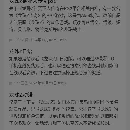
龙珠z赛亚人传奇ps2
关于《龙珠Z》赛亚人传奇在PS2平台相关内容，有一款名
为《龙珠Z传奇》的PS2游戏，这是由Atari制作、改编自超
人气漫画《龙珠Z》的动作游戏。玩家可从悟空、悟饭、短
笛、贝吉塔、特兰克斯等5名龙珠战士...
1 个回答
2024年11月03日 16:09
龙珠z日语
如果您是想观看《龙珠Z》日语版，可以通过55影院（）
手机在线免费观看，也可以通过搜索引擎查找其他可能的
在线观看资源，不过要注意选择正规合法的渠道。
1 个回答
2024年10月21日 01:36
龙珠Z动漫
仅基于上下文 《龙珠 Z》是日本漫画家鸟山明创作的著名
动漫作品，是《龙珠》系列的续篇。它延续了《龙珠》的
世界观和角色设定，以更加激烈的战斗和精彩的剧情吸引
了众多观众。该动漫展现了孙悟空等人不断成长和对...