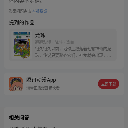
体内容不明确。
答案问题点击
举报反馈
提到的作品
龙珠
翻翻动漫 · 战斗 · 热血
很久很久以前，地球上散落着七颗神奇的龙
珠，传说只要聚齐它们，神龙就会出现，并
可以为人实现一个愿望。为了寻找龙珠，布
尔玛和孙悟空踏上了奇妙的寻珠之旅……
腾讯动漫App
立即下载
海量正版漫画畅快看
相关问答