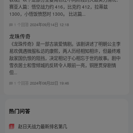
赛亚人篇：悟空战力约 416，比克约 412，拉蒂兹
1300，小悟饭愤怒时 1300。 比达篇...
1 个回答
2024年09月14日 12:18
龙珠传奇
《龙珠传奇》是一部古装爱情剧。该剧讲述了明朝公主李
易欢偶遇微服私访的康熙，两人历经相知相许，但最终难
敌家国仇恨的阻挡，决定相记于心相忘于世的故事。剧中
雪衣居士和雪倾城的反转令人眼前一亮，铜匣贯穿剧情
但...
1 个回答
2024年08月22日 19:46
热门问答
赵日天战力最新排名第几
1