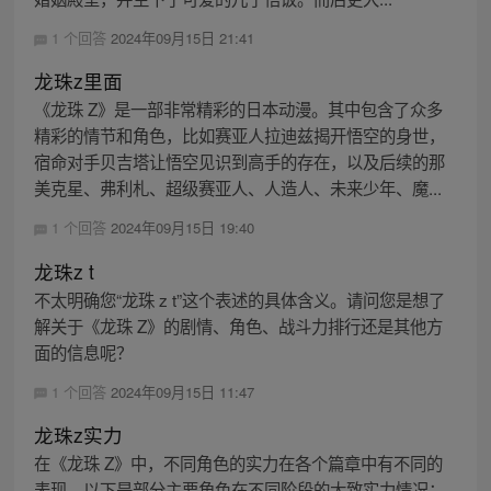
1 个回答
2024年09月15日 21:41
龙珠z里面
《龙珠 Z》是一部非常精彩的日本动漫。其中包含了众多
精彩的情节和角色，比如赛亚人拉迪兹揭开悟空的身世，
宿命对手贝吉塔让悟空见识到高手的存在，以及后续的那
美克星、弗利札、超级赛亚人、人造人、未来少年、魔...
1 个回答
2024年09月15日 19:40
龙珠z t
不太明确您“龙珠 z t”这个表述的具体含义。请问您是想了
解关于《龙珠 Z》的剧情、角色、战斗力排行还是其他方
面的信息呢？
1 个回答
2024年09月15日 11:47
龙珠z实力
在《龙珠 Z》中，不同角色的实力在各个篇章中有不同的
表现。以下是部分主要角色在不同阶段的大致实力情况：