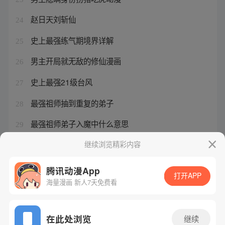
赵日天刘斩仙
24
史上最强练气期境界详解
25
男主开局就无敌的修仙漫画
26
史上最强21级台风
27
最强祖师抽到重复的弟子
28
最强祖师弟子入魔中什么意思
29
求男主无敌的动漫
继续浏览精彩内容
30
腾讯动漫App
打开APP
海量漫画 新人7天免费看
腾讯漫画
起点读书
QQ阅读
网站备案/许可证号：粤B2-20090059-5
在此处浏览
继续