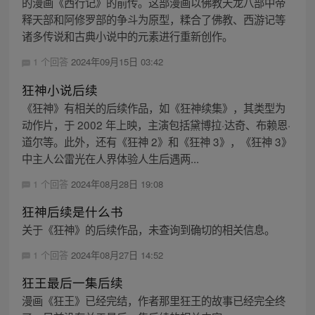
的漫画《西行记》的前传。这部漫画以佛教天龙八部中帝
释天部和阿修罗部的争斗为原型，糅合了佛教、西游记等
诸多传说和古典小说中的元素进行重新创作。
1 个回答
2024年09月15日 03:42
狂神小说后续
《狂神》有相关的后续作品，如《狂神续集》，其类型为
动作片，于 2002 年上映，主演包括黛博拉·达奇、布赖恩·
道尔等。此外，还有《狂神 2》和《狂神 3》，《狂神 3》
中主人公雷光在人界体验人生后遇两...
1 个回答
2024年08月28日 19:08
狂神后续是什么书
关于《狂神》的后续作品，未查询到确切的相关信息。
1 个回答
2024年08月27日 14:52
狂王最后一集后续
漫画《狂王》已经完结，作者那里狂王的故事已经完全终