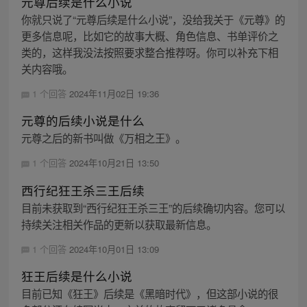
元尊后续是什么小说
你就只说了“元尊后续是什么小说”，没给我关于《元尊》的
更多信息呢，比如它的故事大概、角色信息、书单评价之
类的，这样我没法按照要求整合推荐呀。你可以补充下相
关内容哦。
1 个回答
2024年11月02日 19:36
元尊的后续小说是什么
元尊之后的新书叫做《万相之王》。
1 个回答
2024年10月21日 13:50
西行纪狂王杀三王后续
目前未获取到“西行纪狂王杀三王”的后续确切内容。您可以
持续关注相关作品的更新以获取最新信息。
1 个回答
2024年10月01日 13:09
狂王后续是什么小说
目前已知《狂王》后续是《黑暗时代》，但这部小说的很