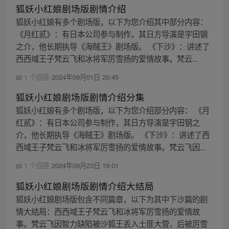
狐妖小红娘剧场版剧情介绍
狐妖小红娘有多个剧场版，以下为您介绍其中部分内容：
《月红贰》：有日本公司参与制作，其日方导演是宇田钢
之介，他长期执导《海贼王》剧场版。 《下沙》：讲述了
西西域王子梵云飞和冰将军厉雪扬的爱情故事。梵云...
1 个回答
2024年09月01日 20:45
狐妖小红娘剧场版剧情介绍分集
狐妖小红娘有多个剧场版，以下为您介绍部分内容： 《月
红贰》：有日本公司参与制作，其日方导演是宇田钢之
介，他长期执导《海贼王》剧场版。 《下沙》：讲述了西
西域王子梵云飞和冰将军厉雪扬的爱情故事。梵云飞因...
1 个回答
2024年09月23日 19:01
狐妖小红娘剧场版剧情介绍大结局
狐妖小红娘剧场版包含不同篇章，以下为其中下沙篇的剧
情大结局：西西域王子梵云飞和冰将军厉雪扬的爱情故
事。梵云飞因智力缺陷被沙狐王丢入土匪大营，后被厉雪