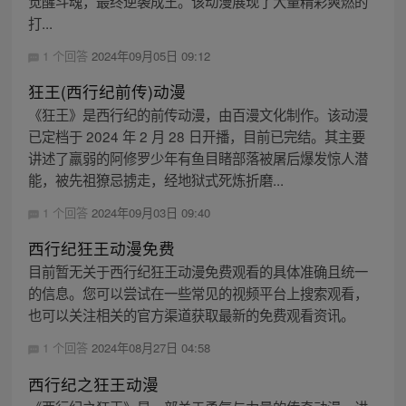
觉醒斗魂，最终逆袭成王。该动漫展现了大量精彩爽燃的
打...
1 个回答
2024年09月05日 09:12
狂王(西行纪前传)动漫
《狂王》是西行纪的前传动漫，由百漫文化制作。该动漫
已定档于 2024 年 2 月 28 日开播，目前已完结。其主要
讲述了羸弱的阿修罗少年有鱼目睹部落被屠后爆发惊人潜
能，被先祖獠忌掳走，经地狱式死炼折磨...
1 个回答
2024年09月03日 09:40
西行纪狂王动漫免费
目前暂无关于西行纪狂王动漫免费观看的具体准确且统一
的信息。您可以尝试在一些常见的视频平台上搜索观看，
也可以关注相关的官方渠道获取最新的免费观看资讯。
1 个回答
2024年08月27日 04:58
西行纪之狂王动漫