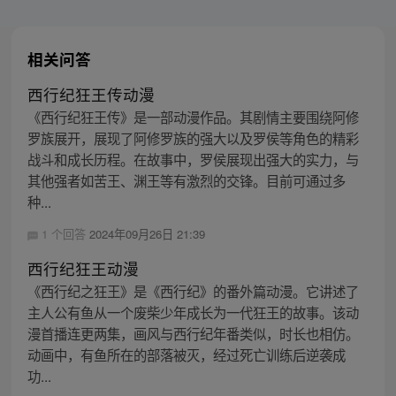
相关问答
西行纪狂王传动漫
《西行纪狂王传》是一部动漫作品。其剧情主要围绕阿修
罗族展开，展现了阿修罗族的强大以及罗侯等角色的精彩
战斗和成长历程。在故事中，罗侯展现出强大的实力，与
其他强者如苦王、渊王等有激烈的交锋。目前可通过多
种...
1 个回答
2024年09月26日 21:39
西行纪狂王动漫
《西行纪之狂王》是《西行纪》的番外篇动漫。它讲述了
主人公有鱼从一个废柴少年成长为一代狂王的故事。该动
漫首播连更两集，画风与西行纪年番类似，时长也相仿。
动画中，有鱼所在的部落被灭，经过死亡训练后逆袭成
功...