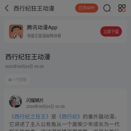
西行纪狂王动漫
打开APP
腾讯动漫App
立即下载
海量正版漫画畅快看
西行纪狂王动漫
2024年09月24日 00:28
1个回答
闪耀鳞片
2024年09月24日 00:28
《西行纪之狂王》
是
《西行纪》
的番外篇动漫。
它讲述了主人公有鱼从一个废柴少年成长为一代