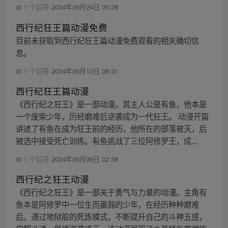
1 个回答
2024年09月24日 00:28
西行纪狂王篇动漫免费
目前未获取到西行纪狂王篇动漫免费观看的相关确切信
息。
1 个回答
2024年09月13日 08:31
西行纪狂王篇动漫
《西行纪之狂王》是一部动漫。其主人公是有鱼，他本是
一个废柴少年，历经磨难后逆袭成为一代狂王。 动漫开篇
讲述了有鱼在成为狂王前的经历，他所在的部落被灭，后
被选中接受死亡训练。有鱼挑战了三位阿修罗王，成...
1 个回答
2024年09月09日 02:38
西行纪之狂王动漫
《西行纪之狂王》是一部关于勇气与力量的动漫。主角有
鱼本是阿修罗中一位生而羸弱的少年，在经历种种磨难
后，通过地狱般的死炼模式，不断提升自己的斗神五感，