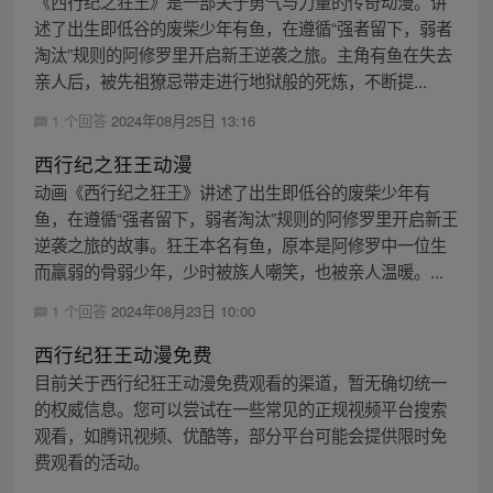
《西行纪之狂王》是一部关于勇气与力量的传奇动漫。讲
述了出生即低谷的废柴少年有鱼，在遵循“强者留下，弱者
淘汰”规则的阿修罗里开启新王逆袭之旅。主角有鱼在失去
亲人后，被先祖獠忌带走进行地狱般的死炼，不断提...
1 个回答
2024年08月25日 13:16
西行纪之狂王动漫
动画《西行纪之狂王》讲述了出生即低谷的废柴少年有
鱼，在遵循“强者留下，弱者淘汰”规则的阿修罗里开启新王
逆袭之旅的故事。狂王本名有鱼，原本是阿修罗中一位生
而羸弱的骨弱少年，少时被族人嘲笑，也被亲人温暖。...
1 个回答
2024年08月23日 10:00
西行纪狂王动漫免费
目前关于西行纪狂王动漫免费观看的渠道，暂无确切统一
的权威信息。您可以尝试在一些常见的正规视频平台搜索
观看，如腾讯视频、优酷等，部分平台可能会提供限时免
费观看的活动。