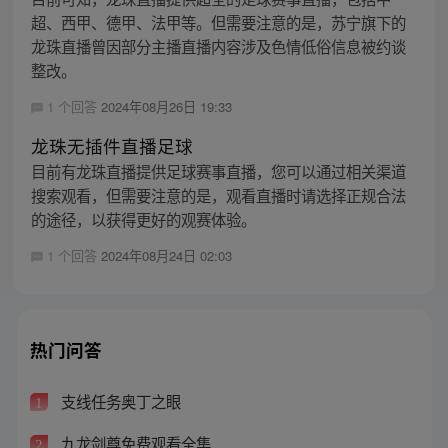
超、西甲、德甲、法甲等。但需要注意的是，苏宁旗下的
龙珠直播曾因部分主播直播内容涉及色情低俗信息被约谈
整改。
1 个回答
2024年08月26日 19:33
龙珠无插件直播足球
目前有龙珠直播提供足球赛事直播，您可以通过相关渠道
搜索观看，但需要注意的是，观看直播时请选择正规合法
的途径，以获得更好的观赛体验。
1 个回答
2024年08月24日 02:03
热门问答
支线任务奥丁之眼
1
九龙剑尊免费观看全集
2