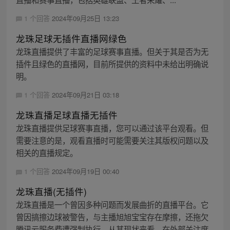
1 个回答
2024年09月25日 13:23
龙珠足球无插件直播网绿色
龙珠直播提供了丰富的足球赛事直播。但关于其是否为无
插件且绿色的直播网，目前所提供的资料中未给出明确说
明。
1 个回答
2024年09月21日 03:18
龙珠直播足球直播无插件
龙珠直播提供足球赛事直播，您可以通过该平台观看。但
需要注意的是，观看直播时可能需要关注其版权问题以及
相关的直播规定。
1 个回答
2024年09月19日 00:40
龙珠直播(无插件)
龙珠直播是一个曾因多种问题而发展曲折的直播平台。它
曾因搞擦边球被警告，与主播旭旭宝宝存在摩擦，还拖欠
腾讯云服务费遭强制执行。从其现状来看，在外部关注度