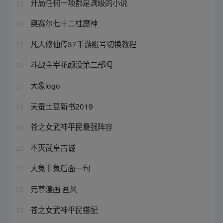
开局任何一项都是满级的小说
13
奥赛尔七十二柱魔神
14
凡人修仙传37手游账号切换教程
15
斗战主宰花颜没第二部吗
16
大象logo
17
天蚕土豆新书2019
18
苍之女武神平民最强阵容
19
不灭武皇古诚
20
大象非象后面一句
21
元尊漫画 画风
22
苍之女武神平民搭配
23