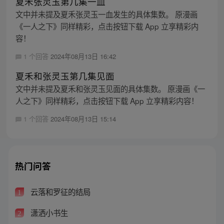
夏禾张灵玉第几集一血
文中并未提及夏禾张灵玉一血发生的具体集数。 原漫画
《一人之下》同样精彩，点击按钮下载 App 立享精彩内
容！
1 个回答
2024年08月13日 16:42
夏禾和张灵玉第几集见面
文中并未提及夏禾和张灵玉见面的具体集数。 原漫画《一
人之下》同样精彩，点击按钮下载 App 立享精彩内容！
1 个回答
2024年08月13日 15:14
热门问答
云落和罗征的结局
1
潇洒小书生
2