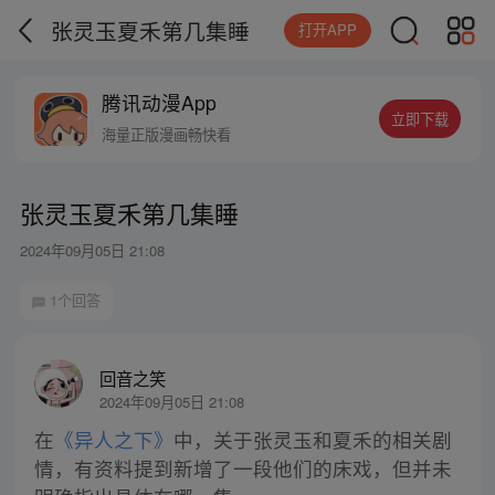
张灵玉夏禾第几集睡
打开APP
腾讯动漫App
立即下载
海量正版漫画畅快看
张灵玉夏禾第几集睡
2024年09月05日 21:08
1个回答
回音之笑
2024年09月05日 21:08
在
《异人之下》
中，关于张灵玉和夏禾的相关剧
情，有资料提到新增了一段他们的床戏，但并未