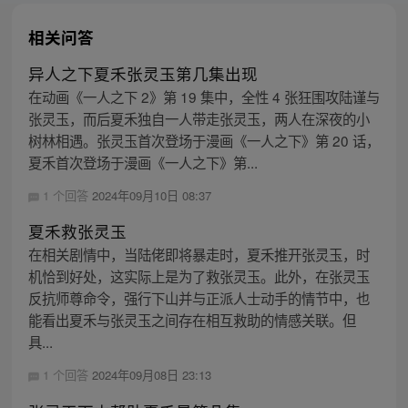
相关问答
异人之下夏禾张灵玉第几集出现
在动画《一人之下 2》第 19 集中，全性 4 张狂围攻陆谨与
张灵玉，而后夏禾独自一人带走张灵玉，两人在深夜的小
树林相遇。张灵玉首次登场于漫画《一人之下》第 20 话，
夏禾首次登场于漫画《一人之下》第...
1 个回答
2024年09月10日 08:37
夏禾救张灵玉
在相关剧情中，当陆佬即将暴走时，夏禾推开张灵玉，时
机恰到好处，这实际上是为了救张灵玉。此外，在张灵玉
反抗师尊命令，强行下山并与正派人士动手的情节中，也
能看出夏禾与张灵玉之间存在相互救助的情感关联。但
具...
1 个回答
2024年09月08日 23:13