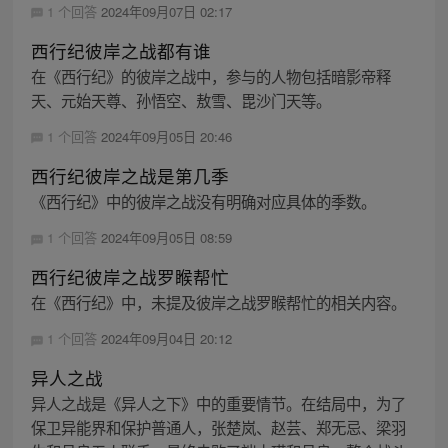
1 个回答
2024年09月07日 02:17
西行纪彼岸之战都有谁
在《西行纪》的彼岸之战中，参与的人物包括暗影帝释
天、元始天尊、孙悟空、敖雪、毘沙门天等。
1 个回答
2024年09月05日 20:46
西行纪彼岸之战是第几季
《西行纪》中的彼岸之战没有明确对应具体的季数。
1 个回答
2024年09月05日 08:59
西行纪彼岸之战罗睺帮忙
在《西行纪》中，未提及彼岸之战罗睺帮忙的相关内容。
1 个回答
2024年09月04日 20:12
异人之战
异人之战是《异人之下》中的重要情节。在结局中，为了
保卫异能界和保护普通人，张楚岚、赵芸、郑无忌、梁羽