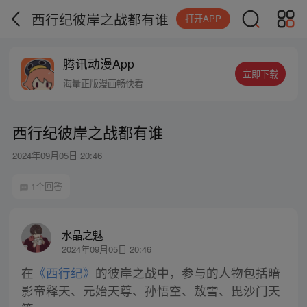
西行纪彼岸之战都有谁
打开APP
腾讯动漫App
立即下载
海量正版漫画畅快看
西行纪彼岸之战都有谁
2024年09月05日 20:46
1个回答
水晶之魅
2024年09月05日 20:46
在
《西行纪》
的彼岸之战中，参与的人物包括暗
影帝释天、元始天尊、孙悟空、敖雪、毘沙门天