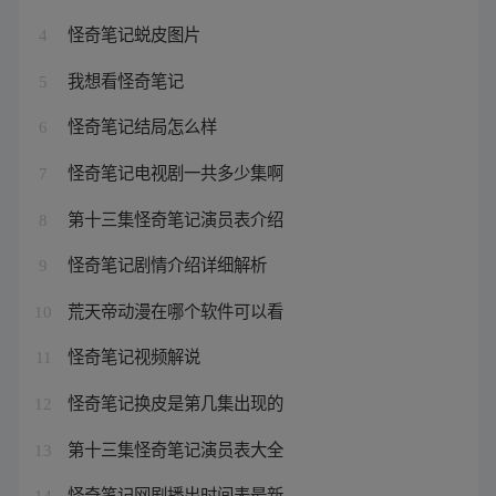
怪奇笔记蜕皮图片
4
我想看怪奇笔记
5
怪奇笔记结局怎么样
6
怪奇笔记电视剧一共多少集啊
7
第十三集怪奇笔记演员表介绍
8
怪奇笔记剧情介绍详细解析
9
荒天帝动漫在哪个软件可以看
10
怪奇笔记视频解说
11
怪奇笔记换皮是第几集出现的
12
第十三集怪奇笔记演员表大全
13
怪奇笔记网剧播出时间表最新
14