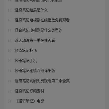
怪奇笔记结局是什么
15
怪奇笔记电视剧在线播放免费观看
16
怪奇笔记电视剧是什么类型的
17
遮天动漫第一季在线观看
18
怪奇笔记扑飞
19
怪奇笔记手机
20
怪奇笔记剧情介绍详细版
21
怪奇笔记网剧免费观看第二季全集
22
怪奇笔记视频素材
23
《怪奇笔记》电影
24