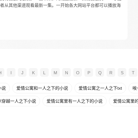
者从其他渠道观看最新一集。一开始各大网站平台都可以播放海
H
I
J
K
L
M
N
O
P
Q
R
S
T
小说
爱情公寓和一人之下的小说
爱情公寓之一人之下txt
唉
尔穿越一人之下小说
爱情公寓里有一人之下的小说
爱情公寓里的