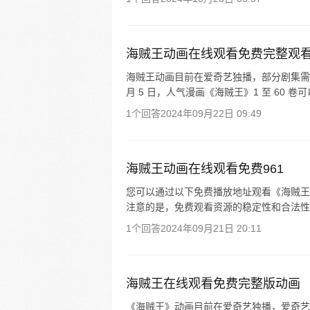
海贼王动画在线观看免费完整观
海贼王动画目前在爱奇艺独播，部分剧集需要会员
月 5 日，人气漫画《海贼王》1 至 60 
1个回答
2024年09月22日 09:49
海贼王动画在线观看免费961
您可以通过以下免费播放地址观看《海贼王》动画 
注意的是，免费观看资源的稳定性和合法性
1个回答
2024年09月21日 20:11
海贼王在线观看免费完整版动画
《海贼王》动画目前在爱奇艺独播，爱奇艺拥