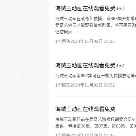
海贼王动画在线观看免费960
海贼王动画在爱奇艺独播，自866集开始采
爱奇艺会员才能观看最新剧集，若不愿意购
倡使用未...
1个回答
2024年11月02日 10:25
海贼王动画在线观看免费957
海贼王动画第957集可在一些免费播放地址观
1个回答
2024年11月02日 08:52
海贼王动画在线观看免费
海贼王动画目前在爱奇艺独播且需要会员V
集数，包括第08集、第07集、第06集、第0
1个回答
2024年10月28日 03:37