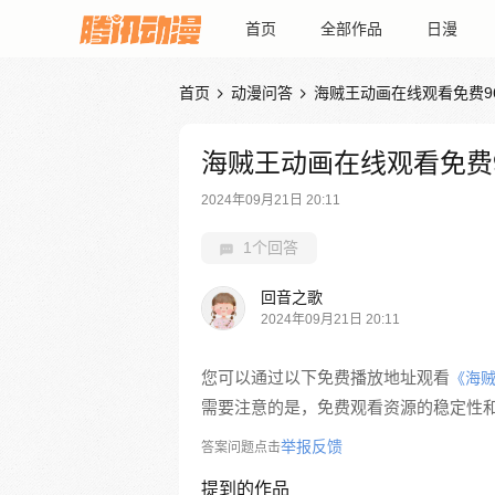
首页
全部作品
日漫
首页
动漫问答
海贼王动画在线观看免费9


海贼王动画在线观看免费9
2024年09月21日 20:11
1个回答
回音之歌
2024年09月21日 20:11
您可以通过以下免费播放地址观看
《海
需要注意的是，免费观看资源的稳定性
举报反馈
答案问题点击
提到的作品