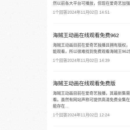
然以前各大平台可播放，但现在爱奇艺加强
1个回答
2024年11月02日 14:51
海贼王动画在线观看免费962
海贼王动画目前在爱奇艺独播且拥有版权，从
能观看，所以很难找到免费观看海贼王962
1个回答
2024年11月02日 14:39
海贼王动画在线观看免费版
海贼王动画目前在爱奇艺独播，其最新集需
看。虽然有网站声称可提供高清免费全集在线
能存在...
1个回答
2024年11月02日 12:24