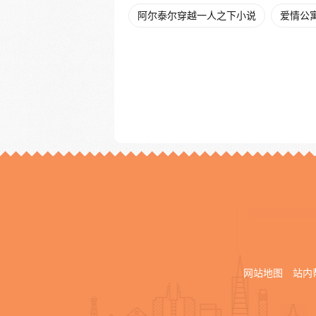
阿尔泰尔穿越一人之下小说
爱情公
网站地图
站内