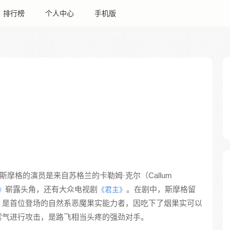
排行榜
个人中心
手机版
摩格的演员是来自苏格兰的卡勒姆·克尔（Callum
崭露头角，还有大众电视剧
。在剧中，斯摩格留
》
《君主》
，是首位登场的自然系恶魔果实能力者，因吃下了烟果实可以
雾气进行攻击，是路飞相当头疼的强劲对手。