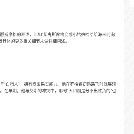
版斯摩格的表述，比如“烟鬼斯摩格变成小姑娘哈哈给海米们‘敞
，但具体的更多相关细节未做详细阐述。
号“白猎人”，拥有烟雾果实能力。他在罗格镇初遇路飞时就展现
。在早期，他与艾斯的冲突中，那句“火和烟是分不出胜负的”也