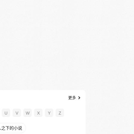
更多
U
V
W
X
Y
Z
人之下的小说