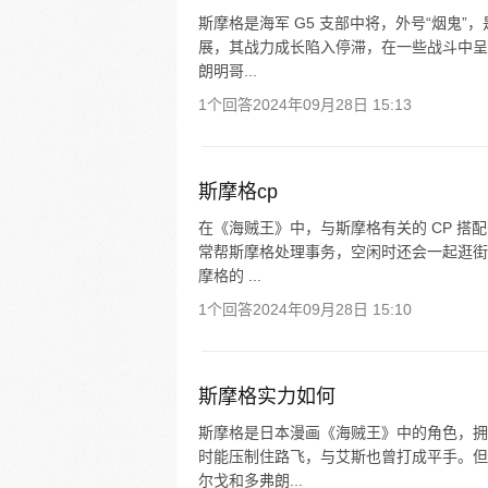
斯摩格是海军 G5 支部中将，外号“烟鬼
展，其战力成长陷入停滞，在一些战斗中呈
朗明哥...
1个回答
2024年09月28日 15:13
斯摩格cp
在《海贼王》中，与斯摩格有关的 CP 
常帮斯摩格处理事务，空闲时还会一起逛街
摩格的 ...
1个回答
2024年09月28日 15:10
斯摩格实力如何
斯摩格是日本漫画《海贼王》中的角色，拥
时能压制住路飞，与艾斯也曾打成平手。但
尔戈和多弗朗...