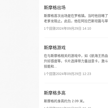
斯摩格出场
斯摩格首次出场是在罗格镇。当时他目睹了
老爹龙阻止。此后，他在阿拉巴斯坦篇与草
1个回答
2024年09月29日 14:10
斯摩格游戏
在与斯摩格相关的游戏中，如《航海王热血
升好感度等，卡片选择带力量战意卡，激斗卡
技能和...
1个回答
2024年09月29日 12:23
斯摩格多高
斯摩格的身高约为 2.09 米。