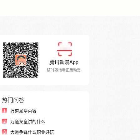
腾讯动漫App
随时随地看正版动漫
热门问答
1
万道龙皇内容
2
万道龙皇讲的什么
3
大道争锋什么职业好玩