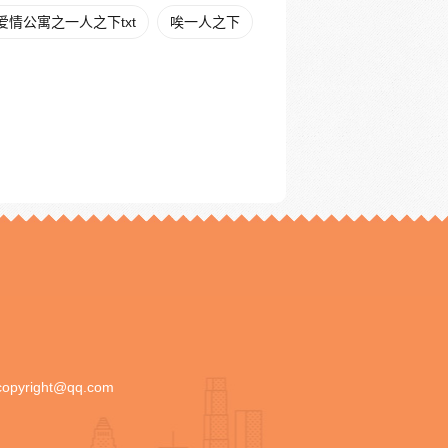
爱情公寓之一人之下txt
唉一人之下
copyright@qq.com