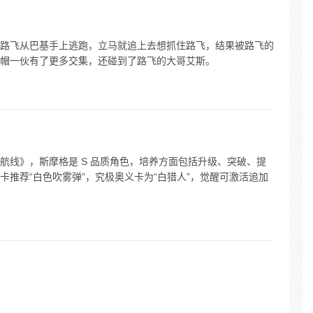
路飞从巴基手上逃跑，立马就追上去想抓住路飞，结果被路飞的
帽一伙有了更多交集，还碰到了路飞的大哥艾斯。
航线》，斯摩格是 S 品质角色，培养方面包括升级、突破、提
推荐“白色吹雾弹”，究极奥义卡为“白猎人”，觉醒可激活追加