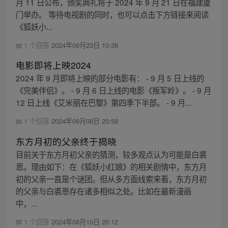
月 11 日公布，颁奖典礼将于 2024 年 9 月 21 日在福建厦
门举办。 等待电视剧的同时，也可以点击下方链接来阅读
《狐妖小...
1 个回答
2024年09月23日 10:38
电影即将上映2024
2024 年 9 月即将上映的部分电影有： - 9 月 5 日上线的
《完美伴侣》。 - 9 月 6 日上线的电影《叛军岭》。 - 9 月
12 日上线《艾米丽在巴黎》第四季下半部。 - 9 月...
1 个回答
2024年09月06日 20:58
东方月初的父亲终于揭晓
目前关于东方月初父亲的猜测，较多观点认为可能是白裘
恩。理由如下：在《狐妖小红娘》的相关剧情中，东方月
初的父亲一直是个谜团。但从多方面线索来看，东方月初
的父亲与白裘恩存在诸多相似之处。比如在最新漫画
中，...
1 个回答
2024年08月10日 20:12