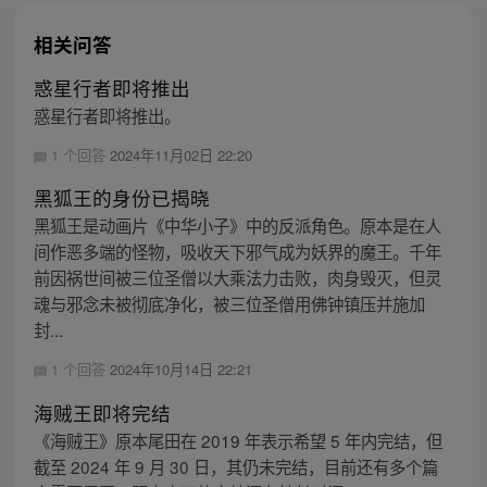
相关问答
惑星行者即将推出
惑星行者即将推出。
1 个回答
2024年11月02日 22:20
黑狐王的身份已揭晓
黑狐王是动画片《中华小子》中的反派角色。原本是在人
间作恶多端的怪物，吸收天下邪气成为妖界的魔王。千年
前因祸世间被三位圣僧以大乘法力击败，肉身毁灭，但灵
魂与邪念未被彻底净化，被三位圣僧用佛钟镇压并施加
封...
1 个回答
2024年10月14日 22:21
海贼王即将完结
《海贼王》原本尾田在 2019 年表示希望 5 年内完结，但
截至 2024 年 9 月 30 日，其仍未完结，目前还有多个篇