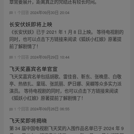
章需要展开，距离真正的完结还有较长时间。
1 个回答
2024年09月30日 20:04
长安伏妖即将上映
《长安伏妖》已于 2021 年 1 月 8 日上映。 等待电视剧的
同时，也可以点击下方链接来阅读《狐妖小红娘》原著提
前了解剧情了！
1 个回答
2024年09月29日 10:44
飞天奖嘉宾名单官宣
飞天奖嘉宾名单包括胡歌、雷佳音、靳东、张晚意、白敬
亭、热依扎、童瑶、张凯丽、萨日娜、吴樾等众多实力派
演员。 等待电视剧的同时，也可以点击下方链接来阅读
《狐妖小红娘》原著提前了解剧情了！
1 个回答
2024年09月26日 06:55
飞天奖即将揭晓
第 34 届中国电视剧飞天奖的入围作品名单已于 2024 年 9