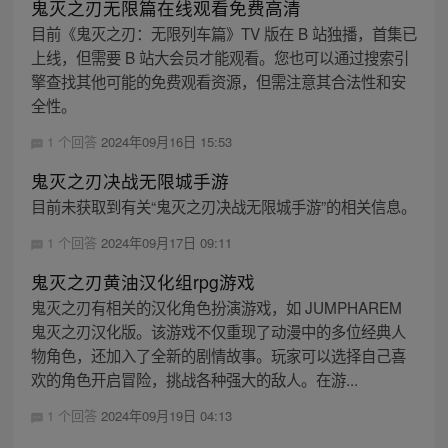
鬼灭之刃无限篇在线观看免费高清
目前《鬼灭之刃：无限列车篇》TV 版在 B 站独播，首集已
上线，但需要 B 站大会员才能观看。您也可以通过搜索引
擎查找其他可能的免费观看资源，但需注意其合法性和安
全性。
1 个回答
2024年09月16日 15:53
鬼灭之刃决战无限城手游
目前未获取到有关“鬼灭之刃决战无限城手游”的相关信息。
1 个回答
2024年09月17日 09:11
鬼灭之刃黄油汉化组rpg游戏
鬼灭之刃有相关的汉化角色扮演游戏，如 JUMPHAREM
鬼灭之刃汉化版。该游戏不仅重现了动漫中的多位经典人
物角色，还加入了全新的剧情故事。玩家可以选择自己喜
欢的角色开启冒险，挑战各种强大的敌人。在游...
1 个回答
2024年09月19日 04:13