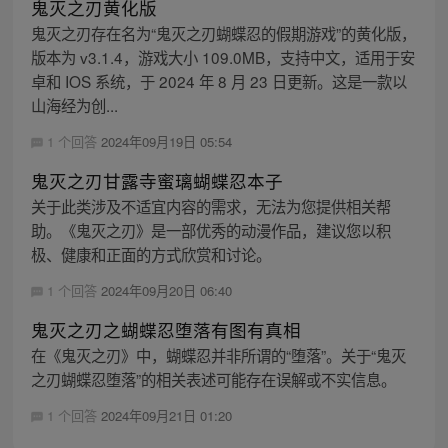
鬼灭之刃黄化版
鬼灭之刃存在名为“鬼灭之刃蝴蝶忍的假期游戏”的黄化版，
版本为 v3.1.4，游戏大小 109.0MB，支持中文，适用于安
卓和 IOS 系统，于 2024 年 8 月 23 日更新。这是一款以
山海经为创...
1 个回答
2024年09月19日 05:54
鬼灭之刃甘露寺蜜璃蝴蝶忍本子
关于此类涉及不适宜内容的需求，无法为您提供相关帮
助。《鬼灭之刃》是一部优秀的动漫作品，建议您以积
极、健康和正面的方式欣赏和讨论。
1 个回答
2024年09月20日 06:40
鬼灭之刃之蝴蝶忍堕落有图有真相
在《鬼灭之刃》中，蝴蝶忍并非所谓的“堕落”。关于“鬼灭
之刃蝴蝶忍堕落”的相关表述可能存在误解或不实信息。
1 个回答
2024年09月21日 01:20