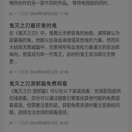
晴所创作的另一部不同的作品。 等待电视剧的同时...
1 个回答
2024年08月23日 17:59
鬼灭之刃最厉害的鬼
在《鬼灭之刃》中，鬼舞辻无惨是鬼的始祖，通常被认为
是最强的鬼，他能以自身血液增强其他鬼的力量。然而在
大结局无限城篇中，无惨将所有血液和力量灌注到炭治郎
体内，使其成为新一代鬼王，此时的鬼王炭治郎比无惨
更...
1 个回答
2024年09月12日 12:06
鬼灭之刃游郭篇免费观看
《鬼灭之刃 游郭篇》可以在以下渠道观看：世源影院提供
在线观看，您也可以通过搜索引擎查找其他可能的免费观
看渠道。但需要注意的是，获取免费资源时要注意版权问
题，选择合法合规的观看途径。
1 个回答
2024年09月15日 16:50