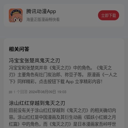
腾讯动漫App
立即下载
海量正版漫画畅快看
相关问答
冯宝宝张楚岚鬼灭之刃
冯宝宝和张楚岚并非《鬼灭之刃》中的角色。《鬼灭之
刃》主要角色有灶门炭治郎、祢豆子等。 原漫画《一人之
下》同样精彩，点击按钮下载 App 立享精彩内容！
1 个回答
2024年08月09日 19:03
涂山红红穿越到鬼灭之刃
目前没有关于涂山红红穿越到《鬼灭之刃》的相关确切内
容。涂山红红是中国漫画及其衍生动画《狐妖小红娘之月
红篇》中的角色，而《鬼灭之刃》是日本漫画家吾峠呼世