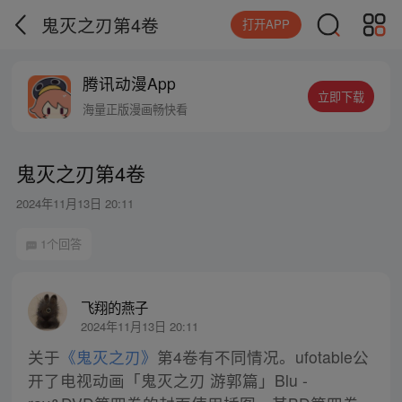
鬼灭之刃第4卷
打开APP
腾讯动漫App
立即下载
海量正版漫画畅快看
鬼灭之刃第4卷
2024年11月13日 20:11
1个回答
飞翔的燕子
2024年11月13日 20:11
关于
《鬼灭之刃》
第4卷有不同情况。ufotable公
开了电视动画「鬼灭之刃 游郭篇」Blu -