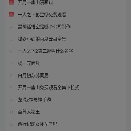
开局一座山漫画包
2
一人之下彭昱畅免费观看
3
黑神话悟空是哪个公司制作
4
狐妖小红娘百度云盘全集
5
一人之下2第二部叫什么名字
6
杨一叹面具
7
白月初苏苏同居
8
开局一座山免费观看全集下拉式
9
龙珠z神与神手游
10
至尊大猿王
11
西行纪蛇女怀孕了吗
12