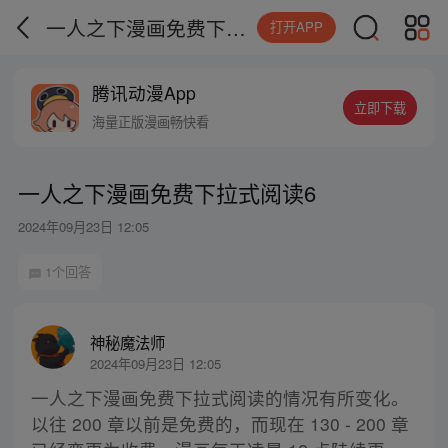
一人之下漫画免费下拉式阅读6
打开APP
腾讯动漫App
立即下载
海量正版漫画畅快看
一人之下漫画免费下拉式阅读6
2024年09月23日 12:05
1个回答
神秘魔法师
2024年09月23日 12:05
一人之下漫画免费下拉式阅读的情况有所变化。
以往 200 章以前是免费的，而现在 130 - 200 章