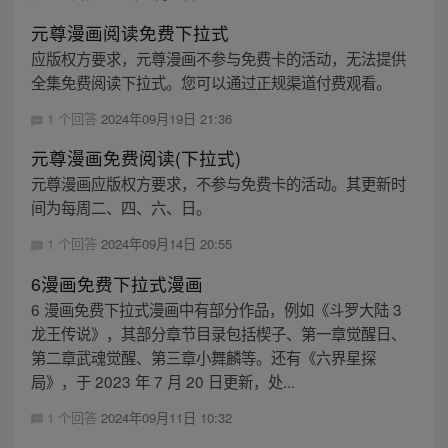
元尊漫画阅读免费下拉式
应版权方要求，元尊漫画不参与免费卡的活动，无法提供
全集免费阅读下拉式。您可以通过正规渠道付费观看。
1 个回答
2024年09月19日 21:36
元尊漫画免费阅读(下拉式)
元尊漫画应版权方要求，不参与免费卡的活动。其更新时
间为每周二、四、六、日。
1 个回答
2024年09月14日 20:55
6漫画免费下拉式漫画
6 漫画免费下拉式漫画中有部分作品，例如《斗罗大陆 3
龙王传说》，其部分章节目录包括楔子、第一章觉醒日、
第二章武魂觉醒、第三章小舞麟等。还有《六界星探
局》，于 2023 年 7 月 20 日更新，处...
1 个回答
2024年09月11日 10:32