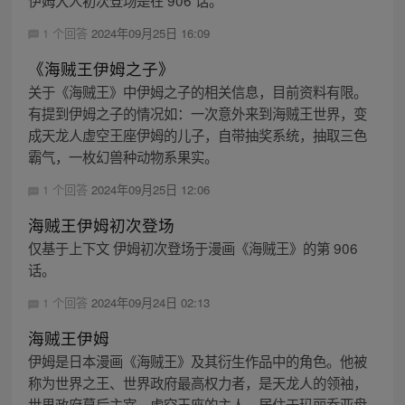
1 个回答
2024年09月25日 16:09
《海贼王伊姆之子》
关于《海贼王》中伊姆之子的相关信息，目前资料有限。
有提到伊姆之子的情况如：一次意外来到海贼王世界，变
成天龙人虚空王座伊姆的儿子，自带抽奖系统，抽取三色
霸气，一枚幻兽种动物系果实。
1 个回答
2024年09月25日 12:06
海贼王伊姆初次登场
仅基于上下文 伊姆初次登场于漫画《海贼王》的第 906
话。
1 个回答
2024年09月24日 02:13
海贼王伊姆
伊姆是日本漫画《海贼王》及其衍生作品中的角色。他被
称为世界之王、世界政府最高权力者，是天龙人的领袖，
世界政府幕后主宰，虚空王座的主人，居住于玛丽乔亚盘