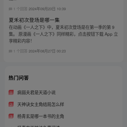
1 个回答
2024年09月23日 10:39
夏禾初次登场是哪一集
在动画《一人之下》中，夏禾初次登场是在第一季的第 9
集。 原漫画《一人之下》同样精彩，点击按钮下载 App 立
享精彩内容！
1 个回答
2024年08月27日 00:23
热门问答
病弱夫君是天道小说
1
天神诀女主角结局怎么样
2
杨青玄是哪一本书的主角
3