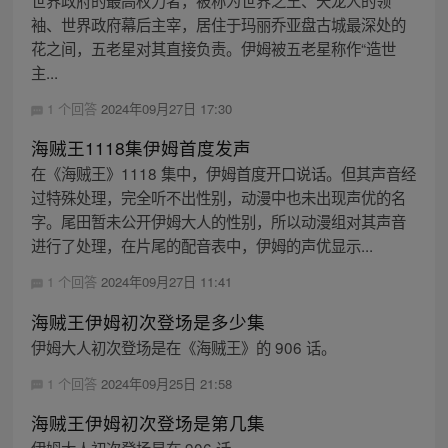
世界政府的最高权力者，被称为世界之王、天龙人的领
袖、世界政府幕后主宰，居住于玛丽乔亚盘古城最深处的
花之间，五老星对其直接负责。伊姆被五老星称作“造世
主...
1 个回答
2024年09月27日 17:30
海贼王1118集伊姆首度发声
在《海贼王》1118 集中，伊姆首度开口说话。但其声音经
过特殊处理，完全听不出性别，动漫中也未出现声优的名
字。尾田暂未公开伊姆大人的性别，所以动漫组对其声音
进行了处理，在片尾的配音表中，伊姆的声优显示...
1 个回答
2024年09月27日 11:41
海贼王伊姆初次登场是多少集
伊姆大人初次登场是在《海贼王》的 906 话。
1 个回答
2024年09月25日 21:58
海贼王伊姆初次登场是第几集
伊姆大人初次登场是在 906 话。