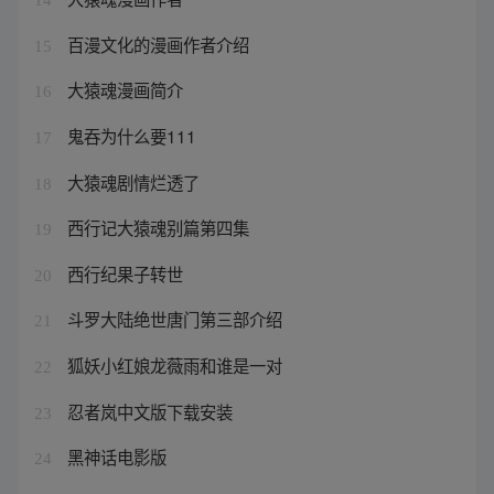
百漫文化的漫画作者介绍
15
大猿魂漫画简介
16
鬼吞为什么要111
17
大猿魂剧情烂透了
18
西行记大猿魂别篇第四集
19
西行纪果子转世
20
斗罗大陆绝世唐门第三部介绍
21
狐妖小红娘龙薇雨和谁是一对
22
忍者岚中文版下载安装
23
黑神话电影版
24