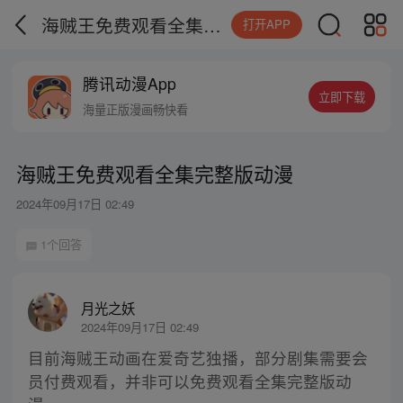
海贼王免费观看全集完整版动漫
打开APP
腾讯动漫App
立即下载
海量正版漫画畅快看
海贼王免费观看全集完整版动漫
2024年09月17日 02:49
1个回答
月光之妖
2024年09月17日 02:49
目前海贼王动画在爱奇艺独播，部分剧集需要会
员付费观看，并非可以免费观看全集完整版动