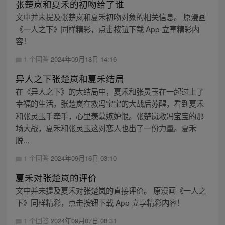
张楚岚和夏禾的初吻给了谁
文中并未提及张楚岚和夏禾初吻对象的相关信息。 原漫画
《一人之下》同样精彩，点击按钮下载 App 立享精彩内
容！
1 个回答
2024年09月18日 14:16
异人之下张楚岚和夏禾结局
在《异人之下》的大结局中，夏禾和张灵玉在一起过上了
幸福的生活。张楚岚在救冯宝宝的大战后苏醒，看到夏禾
和张灵玉手牵手，心里羡慕嫉妒恨。张楚岚救冯宝宝的那
场大战，夏禾和张灵玉这对恋人也出了一份力量。夏禾
脱...
1 个回答
2024年09月16日 03:10
夏禾对张楚岚的评价
文中并未提及夏禾对张楚岚的直接评价。 原漫画《一人之
下》同样精彩，点击按钮下载 App 立享精彩内容！
1 个回答
2024年09月07日 08:31