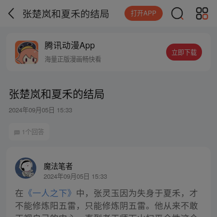
张楚岚和夏禾的结局
打开APP
腾讯动漫App
立即下载
海量正版漫画畅快看
张楚岚和夏禾的结局
2024年09月05日 15:33
1个回答
魔法笔者
2024年09月05日 15:33
在
《一人之下》
中，张灵玉因为失身于夏禾，才
不能修炼阳五雷，只能修炼阴五雷。他从来不敢