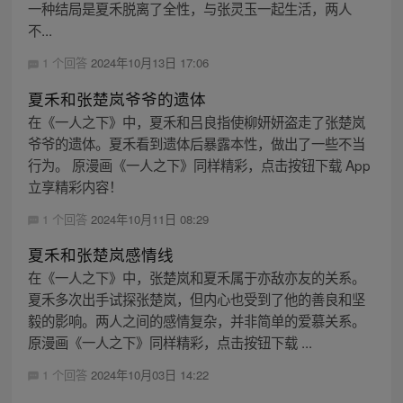
一种结局是夏禾脱离了全性，与张灵玉一起生活，两人
不...
1 个回答
2024年10月13日 17:06
夏禾和张楚岚爷爷的遗体
在《一人之下》中，夏禾和吕良指使柳妍妍盗走了张楚岚
爷爷的遗体。夏禾看到遗体后暴露本性，做出了一些不当
行为。 原漫画《一人之下》同样精彩，点击按钮下载 App
立享精彩内容！
1 个回答
2024年10月11日 08:29
夏禾和张楚岚感情线
在《一人之下》中，张楚岚和夏禾属于亦敌亦友的关系。
夏禾多次出手试探张楚岚，但内心也受到了他的善良和坚
毅的影响。两人之间的感情复杂，并非简单的爱慕关系。
原漫画《一人之下》同样精彩，点击按钮下载 ...
1 个回答
2024年10月03日 14:22