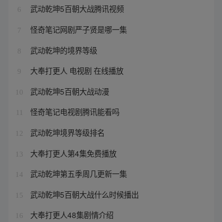
武动乾坤5百朝大战腾讯视频
6
怪奇笔记网剧严子贤是哪一集
7
武动乾坤的境界等级
8
大奉打更人 电视剧 在线播放
9
武动乾坤5百朝大战动漫
10
怪奇笔记电视剧腾讯能看吗
11
武动乾坤境界等级排名
12
大奉打更人第4集免费播放
13
武动乾坤第五季周几更新一集
14
武动乾坤5百朝大战什么时候播出
15
大奉打更人48集剧情介绍
16