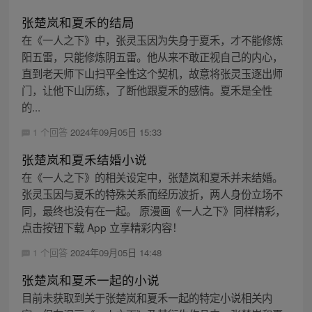
张楚岚和夏禾的结局
在《一人之下》中，张灵玉因为失身于夏禾，才不能修炼
阳五雷，只能修炼阴五雷。他从来不敢正视自己的内心，
直到老天师下山扫平全性这个契机，故意将张灵玉逐出师
门，让他下山历练，了断他跟夏禾的感情。夏禾是全性
的...
1 个回答
2024年09月05日 15:33
张楚岚和夏禾结婚小说
在《一人之下》的相关设定中，张楚岚和夏禾并未结婚。
张灵玉因与夏禾的特殊关系而经历波折，两人身份立场不
同，最终也没有在一起。 原漫画《一人之下》同样精彩，
点击按钮下载 App 立享精彩内容！
1 个回答
2024年09月05日 14:48
张楚岚和夏禾一起的小说
目前未获取到关于张楚岚和夏禾一起的特定小说相关内