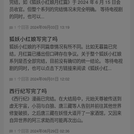
完结，如《狐妖小红娘月红篇》于 2024 年 6 月 15 日会
员收官。但整个系列的完结情况未完全明确。 等待电视剧
的同时，也可以...
1 个回答
2024年09月03日 13:19
狐妖小红娘写完了吗
狐妖小红娘的不同篇章情况有所不同。比如无暮篇已完
结，月红篇已播出但口碑存在争议。关于整个狐妖小红娘
系列是否全部完结，目前没有确切的统一结论。 等待电视
剧的同时，也可以点击下方链接来阅读《狐妖小红...
1 个回答
2024年09月01日 12:02
西行纪写完了吗
《西行纪》漫画已完结。在大结局中，元始天尊被传送到
虚无宇宙，小羽与白狼、唐三藏等人告别并前往其他世界
修复破损，之后唐三藏在妖怪大道开了一家酒馆，又因来
自异世界的阿三求助而可能再次出山。
1 个回答
2024年08月29日 02:36