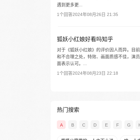
遇到更多更...
1个回答
2024年08月26日 21:35
狐妖小红娘好看吗知乎
对于《狐妖小红娘》的评价因人而异。目前
和不合理之处，特效、画面质感不佳，演员
面表示认可。...
1个回答
2024年08月23日 22:18
热门搜索
A
B
C
D
E
F
G