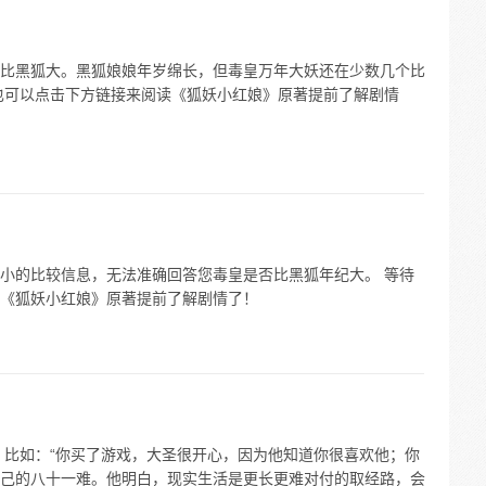
比黑狐大。黑狐娘娘年岁绵长，但毒皇万年大妖还在少数几个比
也可以点击下方链接来阅读《狐妖小红娘》原著提前了解剧情
小的比较信息，无法准确回答您毒皇是否比黑狐年纪大。 等待
《狐妖小红娘》原著提前了解剧情了！
，比如：“你买了游戏，大圣很开心，因为他知道你很喜欢他；你
己的八十一难。他明白，现实生活是更长更难对付的取经路，会