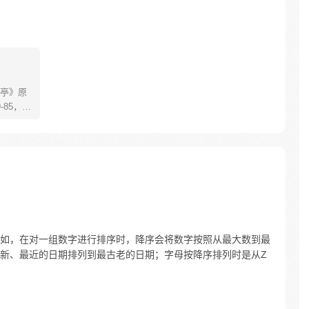
亭》原
85，淮
糊萝莉小狐
生死
四更
如，在对一组数字进行排序时，降序会将数字按照从最大数到最
新、最近的日期排列到最古老的日期；字母按降序排列时是从Z