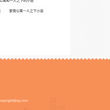
公寓和一人之下的小说
说
爱情公寓一人之下小说
copyright@qq.com