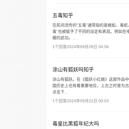
五毒知乎
在民间流传的“五毒”通常指的是蜈蚣、毒
毒”也被赋予了不同的设定和表现。例如在
蟆的武功。...
1个回答
2024年09月28日 04:56
涂山有狐妖吗知乎
涂山有狐妖。在《狐妖小红娘》这部作品中
国历史上也有着重要地位，上古之时曾为古
点击下...
1个回答
2024年09月21日 00:03
毒皇比黑狐年纪大吗