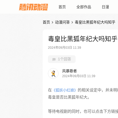
首页
全部作品
日漫
首页
动漫问答
毒皇比黑狐年纪大吗知乎


毒皇比黑狐年纪大吗知乎
2024年09月03日 11:39
1个回答
风暴歌者
2024年09月03日 11:39
在
的相关设定中，并未明
《狐妖小红娘》
毒皇是否比黑狐年纪大。
等待电视剧的同时，也可以点击下方链