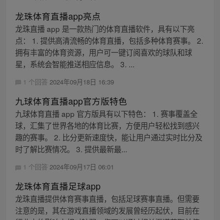
龙珠体育直播app亮点
龙珠直播 app 是一款热门的体育直播软件，具有以下亮
点： 1. 提供高清流畅的体育直播，包括多种体育赛事。 2.
拥有丰富的体育资源，用户可一键订阅喜欢的球队和球
星，系统会智能推送相应信息。 3. ...
1 个回答
2024年09月18日 16:39
九球体育直播app官方版特色
九球体育直播 app 官方版具有以下特色： 1. 赛事覆盖全
球，汇集了世界各地的体育比赛，方便用户轻松找到感兴
趣的赛事。 2. 比分更新速度快，能让用户通过实时比分及
时了解比赛情况。 3. 提供最新最...
1 个回答
2024年09月17日 06:01
龙珠体育直播足球app
龙珠直播提供体育赛事直播，包括足球赛事直播。但需要
注意的是，其在游戏直播领域的发展曾经历起伏，目前在