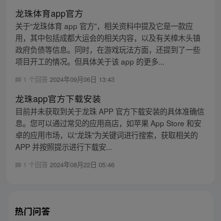
龙珠体育app官方
关于“龙珠体育 app 官方”，相关资料中提及它是一款应
用，其中包括成都大运会的相关内容，以及有关樟木头镇
政府负债等信息。同时，在游戏玩法方面，还提到了一些
项目开工的情况。但具体关于该 app 的更多...
1 个回答
2024年09月06日 13:43
龙珠app官方下载安装
目前并未获取到关于龙珠 APP 官方下载安装的具体准确信
息。您可以通过常见的应用商店，如苹果 App Store 和安
卓的应用市场，以“龙珠”为关键词进行搜索，获取相关的
APP 并按照提示进行下载安...
1 个回答
2024年08月22日 05:46
热门问答