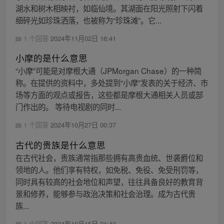
湖水和树木相映衬，如临仙境。其湖面在阳光照射下闪着
细碎光如珍珠洒落，也被称为“珍珠滩”。它...
1 个回答
2024年11月02日 16:41
小摩的是什么意思
“小摩”可能是对摩根大通（JPMorgan Chase）的一种简
称。在提供的资料中，多处提到“小摩”发表的关于经济、市
场等方面的观点或报告，这些都是摩根大通相关人员或部
门作出的。 等待电视剧的同时...
1 个回答
2024年10月27日 00:37
古代的贵族是什么意思
在古代社会，贵族通常指那些拥有高贵血统、世袭爵位和
领地的人。他们享有特权，如免税、免役、免受刑罚等，
同时具有较高的社会地位和声望，往往具备良好的教育背
景和修养，能够参与政治决策和社会治理。成为古代贵
族...
1 个回答
2024年10月15日 21:40