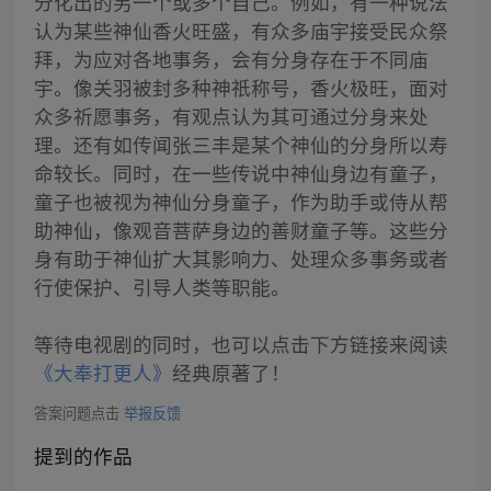
分化出的另一个或多个自己。例如，有一种说法
认为某些神仙香火旺盛，有众多庙宇接受民众祭
拜，为应对各地事务，会有分身存在于不同庙
宇。像关羽被封多种神祇称号，香火极旺，面对
众多祈愿事务，有观点认为其可通过分身来处
理。还有如传闻张三丰是某个神仙的分身所以寿
命较长。同时，在一些传说中神仙身边有童子，
童子也被视为神仙分身童子，作为助手或侍从帮
助神仙，像观音菩萨身边的善财童子等。这些分
身有助于神仙扩大其影响力、处理众多事务或者
行使保护、引导人类等职能。
等待电视剧的同时，也可以点击下方链接来阅读
《大奉打更人》
经典原著了！
答案问题点击
举报反馈
提到的作品