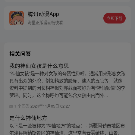
腾讯动漫App
立即下载
海量正版漫画畅快看
相关问答
我的神仙女孩是什么意思
“神仙女孩”是一种对女孩的夸赞性称呼。通常用来形容女孩
具有出众的外貌，例如精致的脸庞、迷人的五官等，就像
资料中提到的因长相神似刘亦菲而被称为有“神仙颜值”的李
梦瑶。同时，这个称呼也可能包含女孩由内而外...
1 个回答
2024年11月05日 02:27
是什么神仙地方
以下是一些被称为“神仙地方”的地点： - 新疆阿勒泰地区布
尔津县喀纳斯景区的神仙湾，这里常有云雾缭绕，山景、