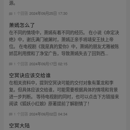
源。
1 个回答
2024年09月25日 17:30
萧嫣怎么了
在不同的情境中，萧嫣有着不同的经历。 在小说《命定决
绝》中，谢氏满门被屠时，萧嫣正亲手将靖安王扶上帝
位。 在电视剧《我是真的爱你》中，萧嫣的朋友尤雅被陈
娇蕊利用搅和了净宝广告，导致萧嫣失去了回到西...
1 个回答
2024年09月17日 02:15
空冥诀应该交给谁
在相关资料中，提到空冥诀可能的交付对象有董龙和李
复。但具体应该交给谁，可能需要根据具体的情境和背景
进一步判断。 等待电视剧的同时，也可以点击下方链接来
阅读《狐妖小红娘》原著提前了解剧情了！
1 个回答
2024年09月02日 04:34
空冥大陆