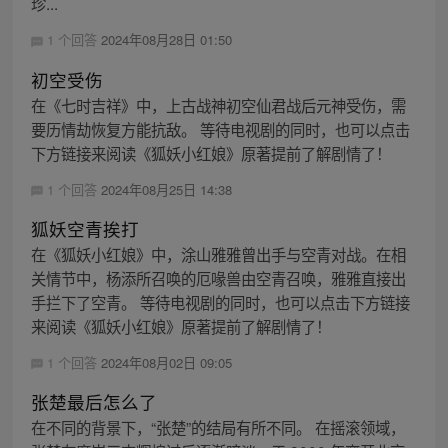
珍...
1 个回答
2024年08月28日 01:50
初空受伤
在《七时吉祥》中，上古战神初空仙君战后元神受伤，需
要历情劫恢复方能抗敌。 等待电视剧的同时，也可以点击
下方链接来阅读《狐妖小红娘》原著提前了解剧情了！
1 个回答
2024年08月25日 14:38
狐妖空青挨打
在《狐妖小红娘》中，涂山雅雅曾出手与空青对战。在相
关情节中，杨添所召唤的厄喙兽由空青召唤，雅雅直接出
手拦下了空青。 等待电视剧的同时，也可以点击下方链接
来阅读《狐妖小红娘》原著提前了解剧情了！
1 个回答
2024年08月02日 09:05
张楚最后怎么了
在不同的背景下，“张楚”的结局有所不同。 在摇滚领域，