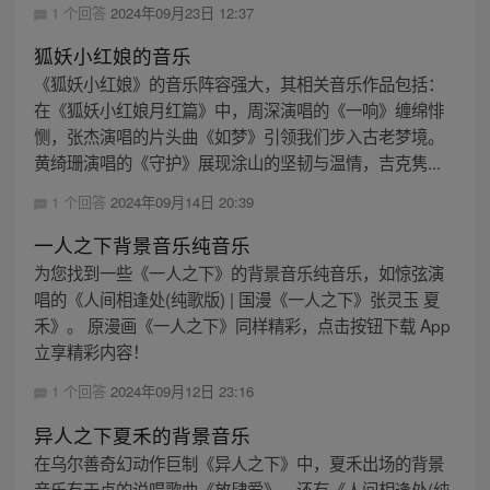
1 个回答
2024年09月23日 12:37
狐妖小红娘的音乐
《狐妖小红娘》的音乐阵容强大，其相关音乐作品包括：
在《狐妖小红娘月红篇》中，周深演唱的《一响》缠绵悱
恻，张杰演唱的片头曲《如梦》引领我们步入古老梦境。
黄绮珊演唱的《守护》展现涂山的坚韧与温情，吉克隽...
1 个回答
2024年09月14日 20:39
一人之下背景音乐纯音乐
为您找到一些《一人之下》的背景音乐纯音乐，如惊弦演
唱的《人间相逢处(纯歌版) | 国漫《一人之下》张灵玉 夏
禾》。 原漫画《一人之下》同样精彩，点击按钮下载 App
立享精彩内容！
1 个回答
2024年09月12日 23:16
异人之下夏禾的背景音乐
在乌尔善奇幻动作巨制《异人之下》中，夏禾出场的背景
音乐有于贞的说唱歌曲《放肆爱》，还有《人间相逢处(纯