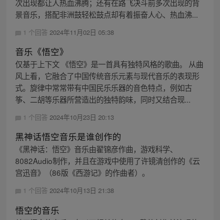
次出现都让人热血沸腾；还有在路飞决斗前多次出现的背
景音乐，搭配非洲鼓轻松鼓点却有着振奋人心、热血沸...
1 个回答
2024年11月02日 05:38
音乐《悟空》
仅基于上下文 《悟空》是一首具有独特风格的歌曲。 从曲
风上看，它融合了中国传统音乐元素与现代音乐的表现形
式。旋律中常常带有中国民乐乐器的音色特点，例如古
筝、二胡等乐器所营造出的独特韵味，同时又结合现...
1 个回答
2024年10月23日 20:13
黑神话悟空音乐是谁创作的
《黑神话：悟空》音乐由翟锦彦作曲，游戏科学、
8082Audio制作，并且在游戏中使用了许镜清创作的《云
宫迅音》（86版《西游记》的作曲者）。
1 个回答
2024年10月13日 21:38
悟空的音乐