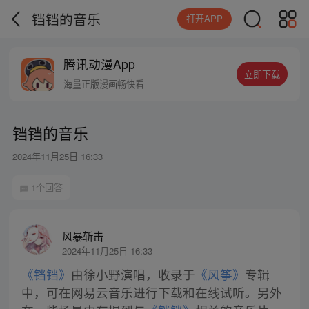
铛铛的音乐
打开APP
腾讯动漫App
立即下载
海量正版漫画畅快看
铛铛的音乐
2024年11月25日 16:33
1个回答
风暴斩击
2024年11月25日 16:33
《铛铛》
由徐小野演唱，收录于
《风筝》
专辑
中，可在网易云音乐进行下载和在线试听。另外