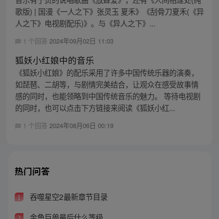
歌版) | 国漫《一人之下》张灵玉 夏禾》《刮骨刀夏禾(《异
人之下》电视剧配乐)》。与《异人之下》...
1 个回答
2024年09月02日 11:03
狐妖小红娘中的音乐
《狐妖小红娘》的配乐采用了许多中国传统乐器的演奏，
如琵琶、二胡等，与剧情完美结合，让观众在感受故事情
感的同时，也能领略到中国传统音乐的魅力。 等待电视剧
的同时，也可以点击下方链接来阅读《狐妖小红...
1 个回答
2024年08月06日 00:19
热门问答
吞噬星空2最新章节目录
1
金角巨兽最后什么等级
2