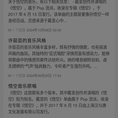
关于悟空的音乐，有以下相关信息： - 戴荃创作并演唱的
《悟空》，属于 Pop 流派，收录在专辑《悟空》，于
2017 年 6 月 15 日发行。该单曲的主题是要像孙悟空一样
身经百战，灵感来源于戴荃心中...
1 个回答
2024年10月08日 02:40
许茹芸的音乐风格
许茹芸的音乐风格丰富多样，既有抒情的情歌，也有摇滚
风格的曲目。其独特的“芸式唱腔”深情而富有感染力，能够
将歌曲中的情感完美传达给听众。她的嗓音婉转自如、虚
无缥缈的“气声”独具魅力，令听者产生强烈共鸣。...
1 个回答
2024年09月30日 17:54
悟空音乐原唱
《悟空》这首歌有多个版本，其中戴荃创作并演唱的《悟
空》较为知名。戴荃的《悟空》单曲属于 Pop 流派，收录
在专辑《悟空》，并于 2017 年 6 月 15 日由上海汉与唐
文化发展有限公司发行。