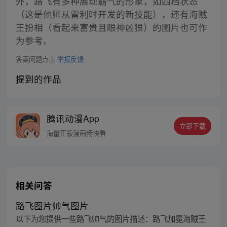
外，路飞有多种展现霸气的形象，如四档状态
（这是他师从雷利时开发的新技能），还有海贼
王扮相（看起来富贵且眼神凶狠）的图片也可作
为参考。
答案问题点击
举报反馈
提到的作品
腾讯动漫App
立即下载
海量正版漫画畅快看
相关问答
路飞图片帅气图片
以下为您提供一些路飞帅气的图片描述：路飞加冕海贼王