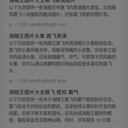
以下为您提供一些海贼王中路飞的高清图片类型，比如展
现路飞八块腹肌的酷炫图片，还有路飞笑脸的图片等。
1 个回答
2024年09月26日 11:21
海贼王图片头像 路飞高清
以下为您提供一些海贼王路飞的高清图片头像相关信息。
路飞的头像风格多样，有龇牙咧嘴的小合集，也有和之国
风的高清头像，还有超拽霸气、帅气、可爱等不同风格的
头像。您可以通过堆糖等图片网站获取更多喜欢的路飞
头...
1 个回答
2024年09月26日 06:54
海贼王图片大全路飞 壁纸 霸气
以下为您提供一些关于海贼王路飞的霸气壁纸相关信息。
路飞有处于四档状态的壁纸，这是他师从雷利时开发的新
技能，后续不断丰富和强化。还有扮成海贼王模样的壁
纸，看起来富贵且眼神凶狠。同时，还有展现 15 亿眼...