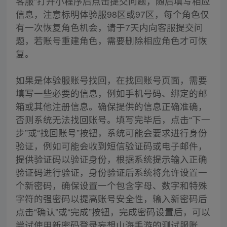
客服”打开小程序后点击提交问题，随后填写相应
信息，注意标明体验服98区或97区，每个角色仅
有一次恢复角色机会，请于7天内向客服提交问
题，若账号重建角色，需要删除相应角色才可恢
复。
如果是体验服账号找回，在找回账号页面，需要
填写一些必要的信息，例如手机号码、绑定的邮
箱或其他注册信息。确保提供的信息正确准确，
否则系统无法找回账号。填写完毕后，点击“下一
步”或“找回账号”按钮，系统可能会要求进行身份
验证，例如可能会收到短信验证码或电子邮件，
提供验证码以验证身份，根据系统提示输入正确
验证码进行验证，身份验证后系统将允许设置一
个新密码，确保设置一个包含字母、数字和特殊
字符的强密码以提高账号安全性，输入新密码后
点击“确认”或“完成”按钮，完成密码设置后，可以
尝试使用新密码登录妄想山海手游的测试服账