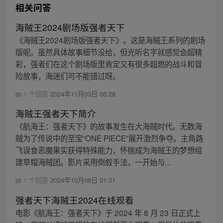
相关问答
海贼王2024剧场版强者天下
《海贼王2024剧场版强者天下》。这是海贼王系列的剧场
版呢。虽然具体故事细节没给，但光听名字就感觉会超精
彩，强者们在这个剧场版里肯定又有很多超燃的战斗和冒
险故事，海迷们可不能错过呀。
1 个回答
2024年11月03日 05:28
海贼王强者天下简介
《航海王：强者天下》的故事发生在大海贼时代。无数海
贼为了传说中的至宝“ONE PIECE”展开激烈争夺。主角路
飞误食恶魔果实获得特殊能力，怀揣成为海贼王的梦想组
建草帽海贼团。影片采用倒叙手法，一开始与...
1 个回答
2024年10月06日 01:31
强者天下海贼王2024在线观看
电影《航海王：强者天下》于 2024 年 8 月 23 日正式上