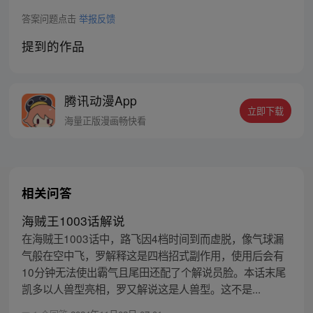
答案问题点击
举报反馈
提到的作品
腾讯动漫App
立即下载
海量正版漫画畅快看
相关问答
海贼王1003话解说
在海贼王1003话中，路飞因4档时间到而虚脱，像气球漏
气般在空中飞，罗解释这是四档招式副作用，使用后会有
10分钟无法使出霸气且尾田还配了个解说员脸。本话末尾
凯多以人兽型亮相，罗又解说这是人兽型。这不是...