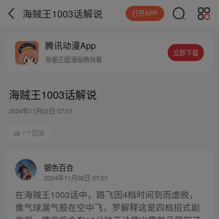
海贼王1003话解说
打开APP
腾讯动漫App
立即下载
海量正版漫画畅快看
海贼王1003话解说
2024年11月02日 07:01
1个回答
银色百合
2024年11月02日 07:01
在海贼王1003话中，路飞因4档时间到而虚脱，
像气球漏气般在空中飞，罗解释这是四档招式副