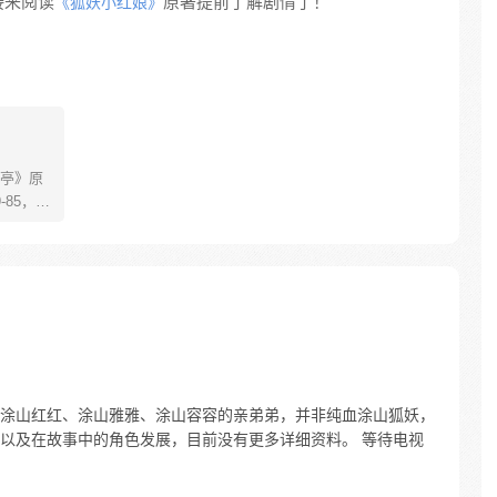
接来阅读
原著提前了解剧情了！
《狐妖小红娘》
亭》原
85，淮
糊萝莉小狐
生死
四更
涂山红红、涂山雅雅、涂山容容的亲弟弟，并非纯血涂山狐妖，
以及在故事中的角色发展，目前没有更多详细资料。 等待电视