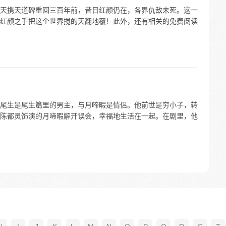
天携天道碑重回三百年前，昔日红颜仍在，各界仇敌未死。这一
红颜之手把这个世界搅的天翻地覆！此外，还有相关的免费阅读
尾生是尾生篇里的男主，与月啼暇是情侣。他前世是穷小子，转
陈都灵饰演的月啼暇解开误会，幸福地生活在一起。在剧里，他