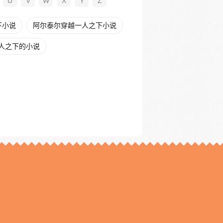
U
V
W
X
Y
Z
下小说
阿尔泰尔穿越一人之下小说
人之下的小说