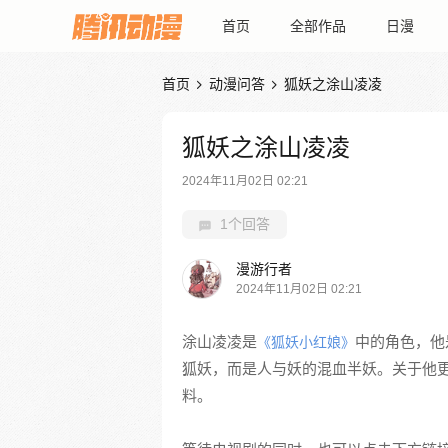
首页
全部作品
日漫
首页
动漫问答
狐妖之涂山凌凌


狐妖之涂山凌凌
2024年11月02日 02:21
1个回答
漫游行者
2024年11月02日 02:21
涂山凌凌是
中的角色，他
《狐妖小红娘》
狐妖，而是人与妖的混血半妖。关于他
料。