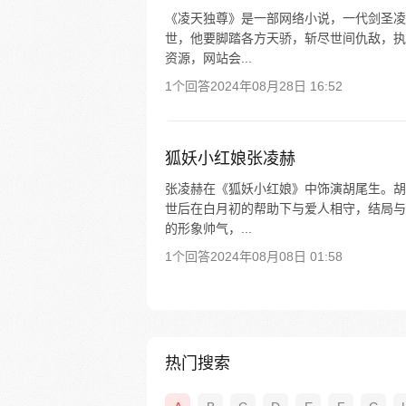
《凌天独尊》是一部网络小说，一代剑圣凌
世，他要脚踏各方天骄，斩尽世间仇敌，执
资源，网站会...
1个回答
2024年08月28日 16:52
狐妖小红娘张凌赫
张凌赫在《狐妖小红娘》中饰演胡尾生。胡
世后在白月初的帮助下与爱人相守，结局与
的形象帅气，...
1个回答
2024年08月08日 01:58
热门搜索