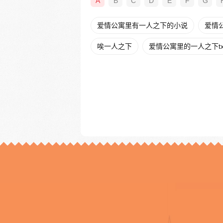
A
B
C
D
E
F
G
爱情公寓里有一人之下的小说
爱情
唉一人之下
爱情公寓里的一人之下tx