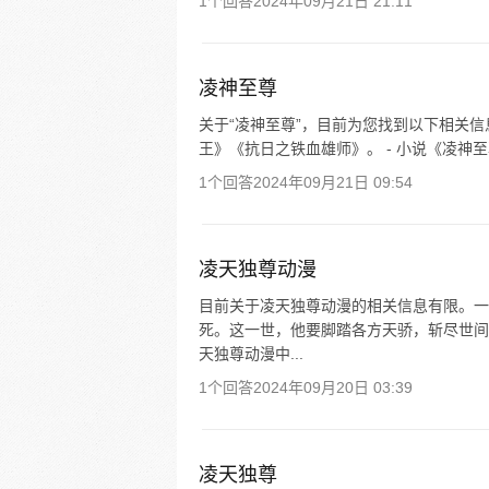
1个回答
2024年09月21日 21:11
凌神至尊
关于“凌神至尊”，目前为您找到以下相关信
王》《抗日之铁血雄师》。 - 小说《凌神至
1个回答
2024年09月21日 09:54
凌天独尊动漫
目前关于凌天独尊动漫的相关信息有限。一
死。这一世，他要脚踏各方天骄，斩尽世间
天独尊动漫中...
1个回答
2024年09月20日 03:39
凌天独尊