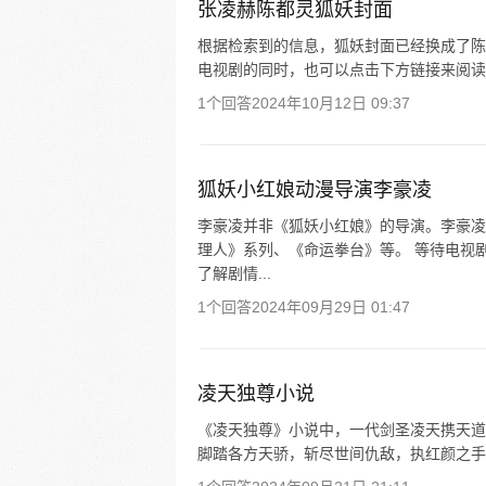
张凌赫陈都灵狐妖封面
根据检索到的信息，狐妖封面已经换成了陈
电视剧的同时，也可以点击下方链接来阅读
1个回答
2024年10月12日 09:37
狐妖小红娘动漫导演李豪凌
李豪凌并非《狐妖小红娘》的导演。李豪凌
理人》系列、《命运拳台》等。 等待电视
了解剧情...
1个回答
2024年09月29日 01:47
凌天独尊小说
《凌天独尊》小说中，一代剑圣凌天携天道
脚踏各方天骄，斩尽世间仇敌，执红颜之手