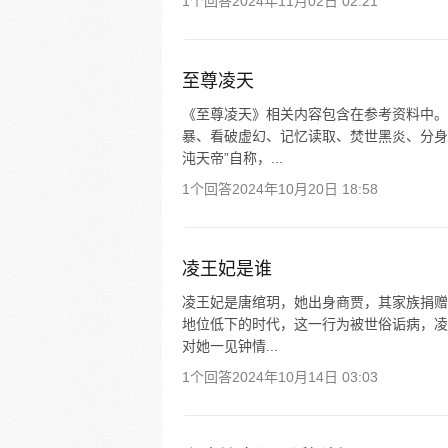
1个回答
2024年11月02日 02:21
至尊凌天
《至尊凌天》相关内容包含在参考资料中。
暴、看破虚幻、记忆读取、焚世黑炎、分身
沌天帝”自称，...
1个回答
2024年10月20日 18:58
凌王妃是谁
凌王妃是唐绾玥，她出身商贾，其家族捐赠
地位低下的时代，这一行为被世俗诟病，凌
对她一见钟情...
1个回答
2024年10月14日 03:03