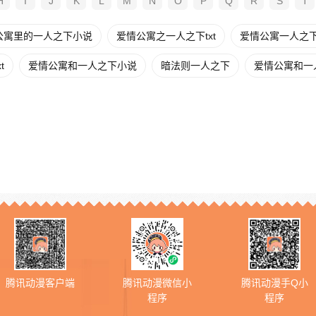
H
I
J
K
L
M
N
O
P
Q
R
S
T
公寓里的一人之下小说
爱情公寓之一人之下txt
爱情公寓一人之
t
爱情公寓和一人之下小说
暗法则一人之下
爱情公寓和一
腾讯动漫客户端
腾讯动漫微信小
腾讯动漫手Q小
程序
程序