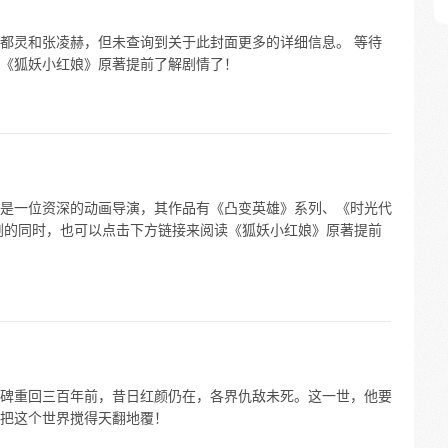
都灵和张凌赫，但未查询到关于此封面更多的详细信息。 等待
《狐妖小红娘》原著提前了解剧情了！
是一位资深的动画导演，其作品有《凸变英雄》系列、《时光代
剧的同时，也可以点击下方链接来阅读《狐妖小红娘》原著提前
碑重回三百年前，昔日红颜仍在，各界仇敌未死。这一世，他要
把这个世界搅得天翻地覆！