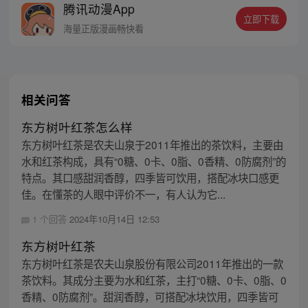
腾讯动漫App
立即下载
海量正版漫画畅快看
相关问答
东方树叶红茶怎么样
东方树叶红茶是农夫山泉于2011年推出的茶饮料，主要由
水和红茶构成，具有“0糖、0卡、0脂、0香精、0防腐剂”的
特点。其口感甜润香醇，四季皆可饮用，搭配冰块口感更
佳。在懂茶的人眼中评价不一，有人认为它...
1 个回答
2024年10月14日 12:53
东方树叶红茶
东方树叶红茶是农夫山泉股份有限公司2011年推出的一款
茶饮料。其成分主要为水和红茶，主打“0糖、0卡、0脂、0
香精、0防腐剂”。甜润香醇，可搭配冰块饮用，四季皆可