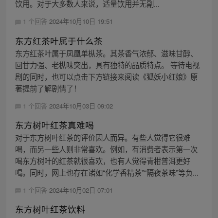
饮用。对于大多数人来说，适量饮用并无副...
1 个回答
2024年10月10日 19:51
东方红茶叶属于什么茶
东方红茶叶属于凤凰单枞茶。其茶香气浓郁、滋味甘醇、
回甘力强、老枞味突出，具有独特的品质特点。 等待电视
剧的同时，也可以点击下方链接来阅读《狐妖小红娘》原
著提前了解剧情了！
1 个回答
2024年10月03日 09:02
东方树叶红茶真难喝
对于东方树叶红茶的评价因人而异。有些人觉得它很难
喝，而另一些人则非常喜欢。例如，有消费者表示第一次
喝东方树叶的红茶就很喜欢，也有人觉得青柑普洱更好
喝。同时，网上也存在诸如“化学香精茶”“隔夜茶味”等负...
1 个回答
2024年10月02日 07:01
东方树叶红茶饮料