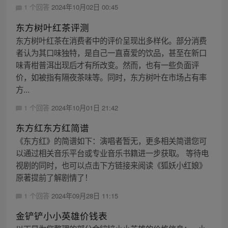
1 个回答
2024年10月02日 00:45
东方树叶红茶评测
东方树叶红茶在消费者中的评价呈现出多样化。部分消费
者认为其口味独特，是自己一直喜爱的饮品，甚至在新口
味青柑普洱出现后才有所改变。然而，也有一些负面评
价，如被指有隔夜茶味等。同时，东方树叶在市场占有率
方...
1 个回答
2024年10月01日 21:42
东方红东方红简谱
《东方红》的简谱如下：演唱者暂无，更多相关简谱您可
以通过相关音乐平台或专业音乐书籍进一步获取。 等待电
视剧的同时，也可以点击下方链接来阅读《狐妖小红娘》
原著提前了解剧情了！
1 个回答
2024年09月28日 11:15
金铲铲小小英雄价钱表