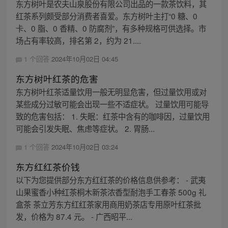
东方树叶是农夫山泉股份有限公司出品的一款茶饮料，其
红茶系列颇受部分消费者喜爱。东方树叶主打“0 糖、0
卡、0 脂、0 香精、0 防腐剂”，有多种规格可供选择。市
场占有率较高，排名第 2，约为 21....
1 个回答
2024年10月02日 04:45
东方树叶红茶的危害
东方树叶红茶适量饮用一般无明显危害，但过量饮用或对
某些成分过敏可能会出现一些不适症状。 过量饮用可能导
致的危害包括： 1. 失眠：红茶中含有的咖啡因，过量饮用
可能会引发失眠、焦虑等症状。 2. 胃肠...
1 个回答
2024年10月02日 03:24
东方红红茶价钱
以下为您提供部分东方红红茶的价格信息供参考： - 武夷
山果蜜香小种红茶桐木新茶浓香型耐泡手工春茶 500g 礼
盒茶 茶立芳东方红红茶家用商用奶茶店专用原叶红茶批
发，价格为 87.4 元。 - 广西昭平...