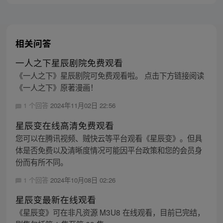
相关问答
一人之下星辰剧院免费观看
《一人之下》星辰剧院可免费观看啦。 点击下方链接阅读
《一人之下》原著漫画！
1 个回答
2024年11月02日 22:56
星辰变在线高清免费观看
您可以在腾讯视频、贼快云等平台观看《星辰变》。但具
体是否免费以及清晰度情况可能因平台政策和您的会员身
份而有所不同。
1 个回答
2024年10月08日 02:26
星辰变最新在线观看
《星辰变》可在非凡资源 M3U8 在线观看，目前已完结，