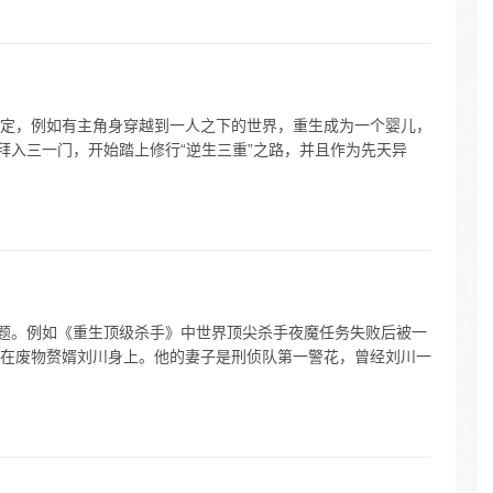
定，例如有主角身穿越到一人之下的世界，重生成为一个婴儿，
拜入三一门，开始踏上修行“逆生三重”之路，并且作为先天异
主题。例如《重生顶级杀手》中世界顶尖杀手夜魔任务失败后被一
在废物赘婿刘川身上。他的妻子是刑侦队第一警花，曾经刘川一