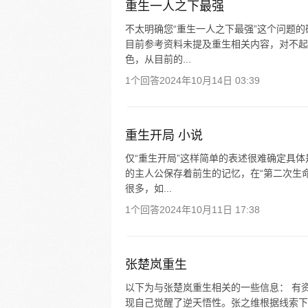
重生一人之下最强
不太明确您“重生一人之下最强”这个问题
目前参考资料未提及重生相关内容，对不起
色，从目前的...
1个回答
2024年10月14日 03:39
重生开局 小说
仅“重生开局”这样简单的表述很难确定具
的主人公保存着前生的记忆，在“第二次生
很多，如...
1个回答
2024年10月11日 17:38
张楚岚重生
以下为与张楚岚重生相关的一些信息： 有
现自己觉醒了逆天悟性。张之维根据线索下