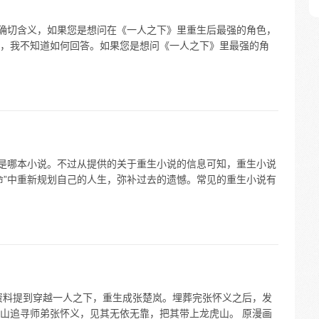
的确切含义，如果您是想问在《一人之下》里重生后最强的角色，
，我不知道如何回答。如果您是想问《一人之下》里最强的角
体是哪本小说。不过从提供的关于重生小说的信息可知，重生小说
命”中重新规划自己的人生，弥补过去的遗憾。常见的重生小说有
资料提到穿越一人之下，重生成张楚岚。埋葬完张怀义之后，发
山追寻师弟张怀义，见其无依无靠，把其带上龙虎山。 原漫画