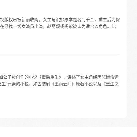
视版权已被新丽收购。女主角沉妙原本是名门千金，重生后为保
在寻找一线女演员出演，赵丽颖或杨紫被认为适合该角色。此
例如公子妆创作的小说《毒后重生》，讲述了女主角经历悲惨命运
重生”元素的小说，如古装剧《墨雨云间》原著小说以及《重生之