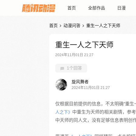
首页
全部作品
日漫
首页
动漫问答
重生一人之下天师


重生一人之下天师
2024年11月01日 21:27
1个回答
旋风舞者
2024年11月01日 21:27
仅根据目前提供的信息，不太明确“重生
中重生为天师的相关剧情，参考
人之下》
中天师的同人文，没有足够信息表明创