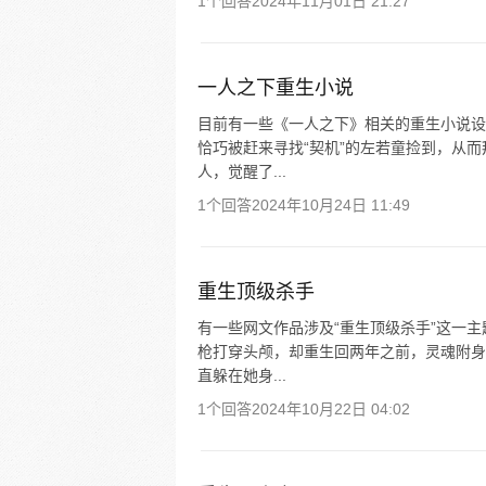
1个回答
2024年11月01日 21:27
一人之下重生小说
目前有一些《一人之下》相关的重生小说设
恰巧被赶来寻找“契机”的左若童捡到，从而
人，觉醒了...
1个回答
2024年10月24日 11:49
重生顶级杀手
有一些网文作品涉及“重生顶级杀手”这一
枪打穿头颅，却重生回两年之前，灵魂附身
直躲在她身...
1个回答
2024年10月22日 04:02