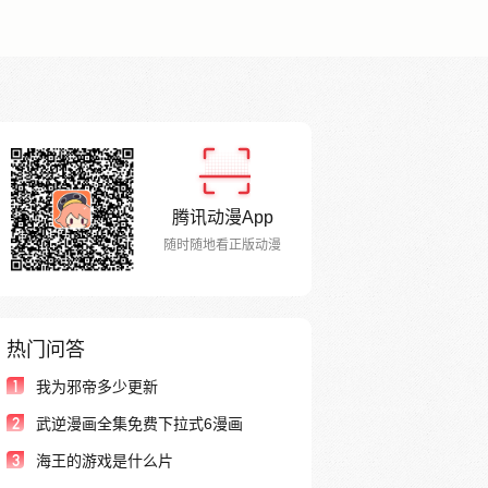
腾讯动漫App
随时随地看正版动漫
热门问答
1
我为邪帝多少更新
2
武逆漫画全集免费下拉式6漫画
3
海王的游戏是什么片