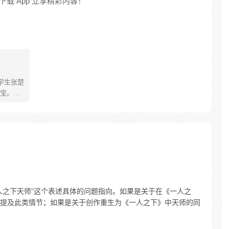
载 App 立享精彩内容！
学生张楚
宝。素
熟悉，
。为了
查清自
生活被
人”之
人之下天师”这个表述具体的问题指向。如果是关于在《一人之
提及此类情节；如果是关于创作重生为《一人之下》中天师的同