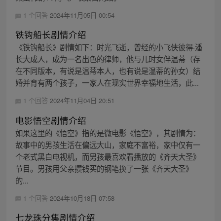
1 个回答
2024年11月05日 00:54
铁钩船长剧情介绍
《铁钩船长》剧情如下：时光飞逝，曾经的小飞侠彼得·潘
长大成人，成为一名出色的律师，他与儿时女伴温蒂（存
在不同版本，有说是温蒂本人，也有说是温蒂的孙女）结
婚并育有两个孩子，一家人在现实世界幸福地生活，此...
1 个回答
2024年11月04日 20:51
电影悟空剧情介绍
如果这里的《悟空》指的是微电影《悟空》，其剧情为：
故事中的男孩生活在偏远大山，家庭不富裕，家中仅有一
个老式黑白电视机，而男孩最喜欢看播放的《齐天大圣》
节目。男孩用父亲攒钱买的钢笔换了一张《齐天大圣》
的...
1 个回答
2024年10月18日 07:58
七龙珠分集剧情介绍