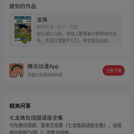
提到的作品
龙珠
翻翻动漫 · 战斗 · 热血
很久很久以前，地球上散落着七颗神奇的龙
珠，传说只要聚齐它们，神龙就会出现，并
可以为人实现一个愿望。为了寻找龙珠，布
尔玛和孙悟空踏上了奇妙的寻珠之旅……
腾讯动漫App
立即下载
海量正版漫画畅快看
相关问答
七龙珠在线国语版全集
可在腾讯视频、爱奇艺观看《七龙珠国语版全集》，该视
频由韩剧TV网（）收集自网络。