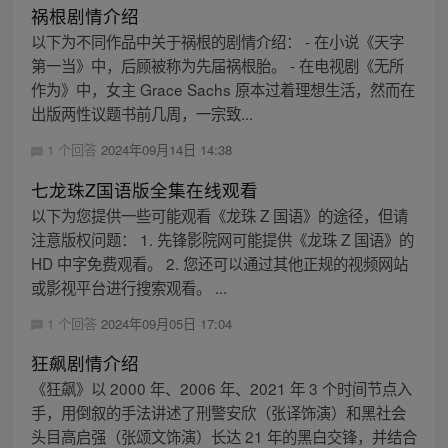
祸根剧情介绍
以下为不同作品中关于祸根的剧情介绍： - 在小说《天字
第一当》中，后顾被称为先届祸根胎。 - 在电视剧《无所
作为》中，女主 Grace Sachs 原本过着理想生活，然而在
出版两性议题书前几周，一宗致...
1 个回答
2024年09月14日 14:38
七龙珠Z国语版全集在线观看
以下为您提供一些可能观看《龙珠 Z 国语》的途径，但请
注意版权问题： 1. 先锋影院网可能提供《龙珠 Z 国语》的
HD 中字免费观看。 2. 您还可以通过其他正规的视频网站
或影视平台进行搜索观看。 ...
1 个回答
2024年09月05日 17:04
狂飙剧情介绍
《狂飙》以 2000 年、2006 年、2021 年 3 个时间节点入
手，用倒叙的手法讲述了刑警安欣（张译饰演）和黑社会
头目高启强（张颂文饰演）长达 21 年的黑白交锋，并结合