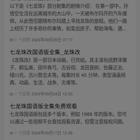
以下是《七龙珠》部分剧集的剧情介绍： 在第一部中，孙
悟空生活在远离城市的大山中，一天被布尔玛开的汽车撞
倒，从此悟空跟随布尔玛踏上寻找龙珠的旅程。他们一路
上经历了许多奇妙的事情，如变出房子、帮助海龟、遇...
1 个回答
2024年09月25日 07:17
七龙珠改国语版全集_龙珠改
《龙珠改》是一部日本动画，已完结。其主演包括野泽雅
子、鹤弘美、田中真弓、古谷彻、龙田直树、佐藤正治、
绿川光、古川登志夫等。每集时长 45 分钟，类型涵盖经
典、动画、生活、战争、灾难等。
1 个回答
2024年09月24日 12:03
七龙珠国语版全集免费观看
七龙珠国语版包括多个版本，例如 1986 年的版本。您可
以通过一些视频平台查找观看资源，但需注意版权问题。
1 个回答
2024年09月17日 12:35