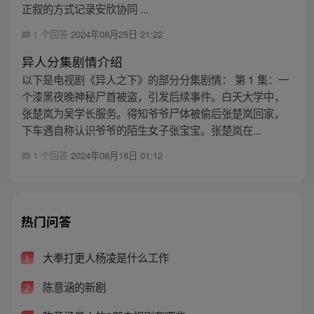
正叙的方式记录安欣协同 ...
1 个回答
2024年08月25日 21:22
异人分集剧情介绍
以下是电视剧《异人之下》的部分分集剧情： 第 1 集：一
个漆黑夜晚神秘尸首被盗，引发后续事件。白天大学中，
张楚岚为吴学长服务。得知爷爷尸体被偷后张楚岚回家，
下车遇自称认识爷爷的陌生女子张宝宝。张楚岚在...
1 个回答
2024年08月18日 01:12
热门问答
大奉打更人杨凌是什么工作
1
陈意涵的新剧
2