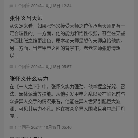
1 个回答
2024年10月18日 12:34
张怀义当天师
从设定来看，如果张怀义接受天师之位传承当天师是有一
定合理性的。一方面，他的能力和悟性很强，甚至在某些
方面比张之维更出色，原本老天师是想传天师度给他的。
另一方面，当年甲申之乱的背景下，老老天师张静清想
以...
1 个回答
2024年10月18日 05:57
张怀义什么实力
在《一人之下》中，张怀义实力强劲。他掌握金光咒、雷
法、炁体源流等技能。从他引发甲申之乱以及在临死前与
众多异人交手的情况来看，他能在异人世界引起巨大波
澜，可见其实力不凡。他在被众多异人围攻且身中唐门丹
噬...
1 个回答
2024年10月18日 05:46