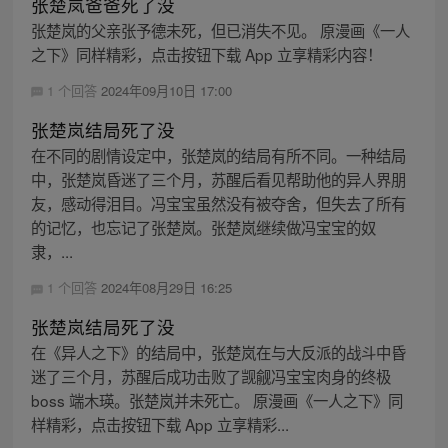
张楚岚爸爸死了没
张楚岚的父亲张予德未死，但已消失不见。 原漫画《一人
之下》同样精彩，点击按钮下载 App 立享精彩内容！
1 个回答
2024年09月10日 17:00
张楚岚结局死了没
在不同的剧情设定中，张楚岚的结局有所不同。一种结局
中，张楚岚昏迷了三个月，苏醒后看见帮助他的异人界朋
友，感动得泪目。冯宝宝虽然没有被夺舍，但失去了所有
的记忆，也忘记了张楚岚。张楚岚继续做冯宝宝的奴
隶，...
1 个回答
2024年08月29日 16:25
张楚岚结局死了没
在《异人之下》的结局中，张楚岚在与大反派的战斗中昏
迷了三个月，苏醒后成功击败了觊觎冯宝宝肉身的终极
boss 端木瑛。张楚岚并未死亡。 原漫画《一人之下》同
样精彩，点击按钮下载 App 立享精彩...