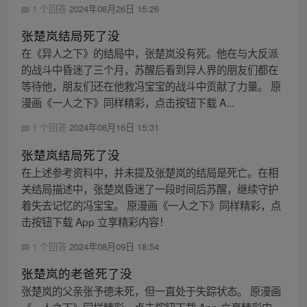
1 个回答
2024年08月26日 15:26
张楚岚结局死了没
在《异人之下》的结局中，张楚岚没有死。他在与大反派
的战斗中昏迷了三个月，苏醒后看到异人界的朋友们都在
等待他，朋友们还在他救冯宝宝的战斗中贡献了力量。 原
漫画《一人之下》同样精彩，点击按钮下载 A...
1 个回答
2024年08月16日 15:31
张楚岚结局死了没
在上述参考资料中，并未提及张楚岚的结局是死亡。在相
关结局描述中，张楚岚昏迷了一段时间后苏醒，继续守护
着失去记忆的冯宝宝。 原漫画《一人之下》同样精彩，点
击按钮下载 App 立享精彩内容！
1 个回答
2024年08月09日 18:54
张楚岚的老爸死了没
张楚岚的父亲张予德未死，但一直处于失踪状态。 原漫画
《一人之下》同样精彩，点击按钮下载 App 立享精彩内