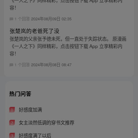
容！
1 个回答
2024年08月09日 02:35
张楚岚的老爸死了没
张楚岚的父亲张予德未死，但一直处于失踪状态。 原漫画
《一人之下》同样精彩，点击按钮下载 App 立享精彩内
容！
1 个回答
2024年08月08日 08:47
热门问答
好感度加满
1
女主淡然低调的穿书文推荐
2
好感度满了以后
3