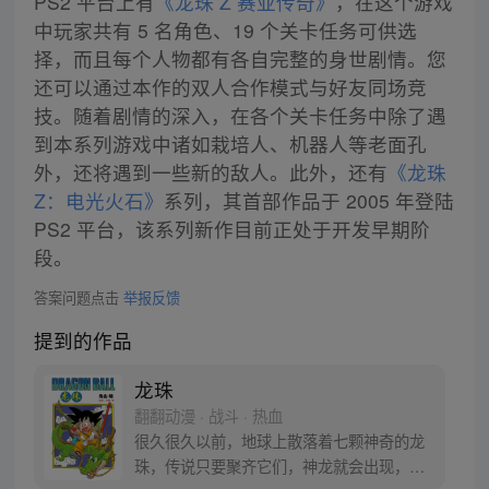
PS2 平台上有
《龙珠 Z 赛亚传奇》
，在这个游戏
中玩家共有 5 名角色、19 个关卡任务可供选
择，而且每个人物都有各自完整的身世剧情。您
还可以通过本作的双人合作模式与好友同场竞
技。随着剧情的深入，在各个关卡任务中除了遇
到本系列游戏中诸如栽培人、机器人等老面孔
外，还将遇到一些新的敌人。此外，还有
《龙珠
Z：电光火石》
系列，其首部作品于 2005 年登陆
PS2 平台，该系列新作目前正处于开发早期阶
段。
答案问题点击
举报反馈
提到的作品
龙珠
翻翻动漫 · 战斗 · 热血
很久很久以前，地球上散落着七颗神奇的龙
珠，传说只要聚齐它们，神龙就会出现，并