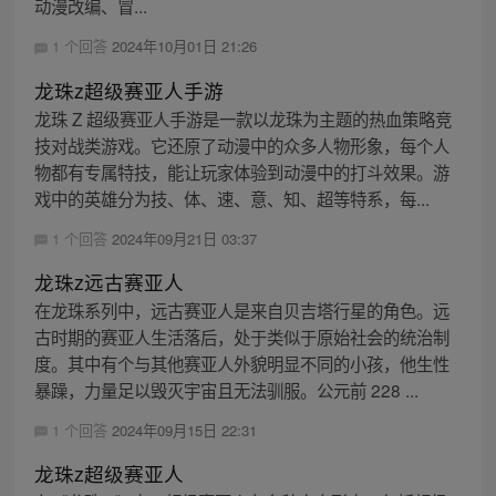
动漫改编、冒...
1 个回答
2024年10月01日 21:26
龙珠z超级赛亚人手游
龙珠 Z 超级赛亚人手游是一款以龙珠为主题的热血策略竞
技对战类游戏。它还原了动漫中的众多人物形象，每个人
物都有专属特技，能让玩家体验到动漫中的打斗效果。游
戏中的英雄分为技、体、速、意、知、超等特系，每...
1 个回答
2024年09月21日 03:37
龙珠z远古赛亚人
在龙珠系列中，远古赛亚人是来自贝吉塔行星的角色。远
古时期的赛亚人生活落后，处于类似于原始社会的统治制
度。其中有个与其他赛亚人外貌明显不同的小孩，他生性
暴躁，力量足以毁灭宇宙且无法驯服。公元前 228 ...
1 个回答
2024年09月15日 22:31
龙珠z超级赛亚人