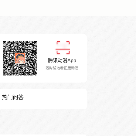
腾讯动漫App
随时随地看正版动漫
热门问答