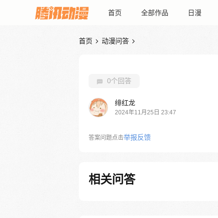
首页
全部作品
日漫
首页
动漫问答


0个回答
绯红龙
2024年11月25日 23:47
举报反馈
答案问题点击
相关问答