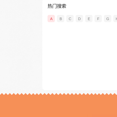
热门搜索
A
B
C
D
E
F
G