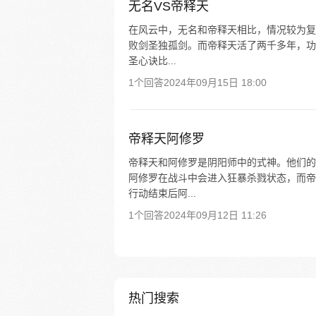
无名VS帝释天
在风云中，无名和帝释天相比，情况较为复
败剑圣独孤剑。而帝释天活了两千多年，功
圣心诀比...
1个回答
2024年09月15日 18:00
帝释天阿修罗
帝释天和阿修罗是阴阳师中的式神。他们的
阿修罗在战斗中会进入狂暴杀戮状态，而帝
行动结束后阿...
1个回答
2024年09月12日 11:26
热门搜索