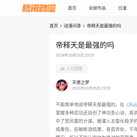
首页
全部作品
日漫
首页
动漫问答
帝释天是最强的吗


帝释天是最强的吗
2024年10月25日 23:55
1个回答
天使之梦
2024年10月25日 23:55
不能简单地说帝释天是最强的。在
《风
掌握多种武功还自创了神功圣心诀，其
中了怒风雷的计谋，被灌入五雷化极手
成重伤，后被断浪结果，身首异处，千