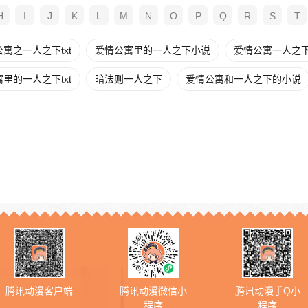
H
I
J
K
L
M
N
O
P
Q
R
S
T
寓之一人之下txt
爱情公寓里的一人之下小说
爱情公寓一人之
里的一人之下txt
暗法则一人之下
爱情公寓和一人之下的小说
腾讯动漫客户端
腾讯动漫微信小
腾讯动漫手Q小
程序
程序