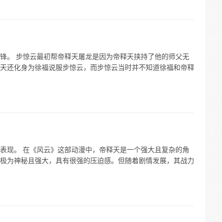
锋。 步惊云最初帮帝释天屠龙是因为帝释天挟持了他的师父无
天还化身为徐福说服步惊云，而步惊云当时并不知道徐福和帝释
表现。 在《风云》这部动漫中，帝释天是一个强大且复杂的角
极为神秘且强大，具有很强的压迫感。但随着剧情发展，其战力