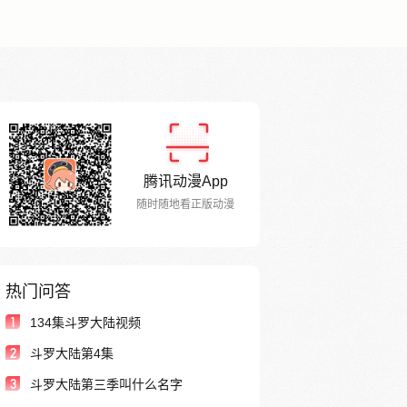
腾讯动漫App
随时随地看正版动漫
热门问答
1
134集斗罗大陆视频
2
斗罗大陆第4集
3
斗罗大陆第三季叫什么名字