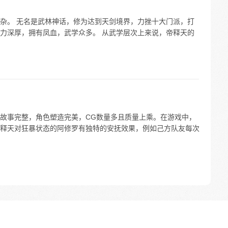
杂。 无名是武林神话，修为达到天剑境界，力挫十大门派，打
力深厚，拥有凤血，武学众多。 从武学层次上来说，帝释天的
故事完整，角色塑造完美，CG数量多且质量上乘。在游戏中，
释天对狂暴状态的阿修罗有独特的安抚效果，例如己方队友每次