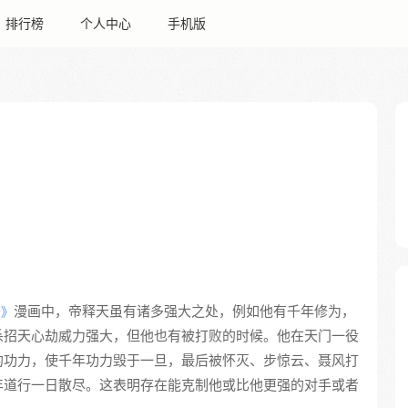
排行榜
个人中心
手机版
漫画中，帝释天虽有诸多强大之处，例如他有千年修为，
云》
杀招天心劫威力强大，但他也有被打败的时候。他在天门一役
的功力，使千年功力毁于一旦，最后被怀灭、步惊云、聂风打
年道行一日散尽。这表明存在能克制他或比他更强的对手或者