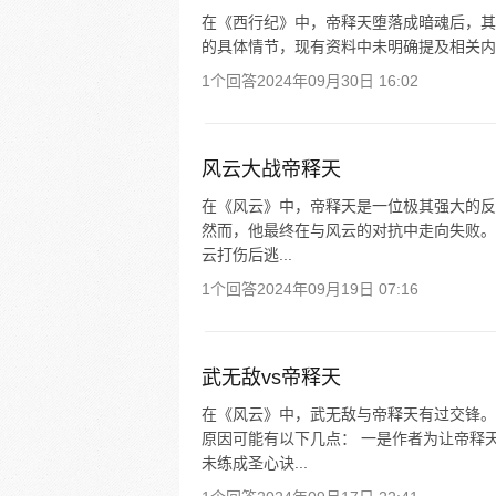
在《西行纪》中，帝释天堕落成暗魂后，其
的具体情节，现有资料中未明确提及相关内
1个回答
2024年09月30日 16:02
风云大战帝释天
在《风云》中，帝释天是一位极其强大的反
然而，他最终在与风云的对抗中走向失败。
云打伤后逃...
1个回答
2024年09月19日 07:16
武无敌vs帝释天
在《风云》中，武无敌与帝释天有过交锋。
原因可能有以下几点： 一是作者为让帝释
未练成圣心诀...