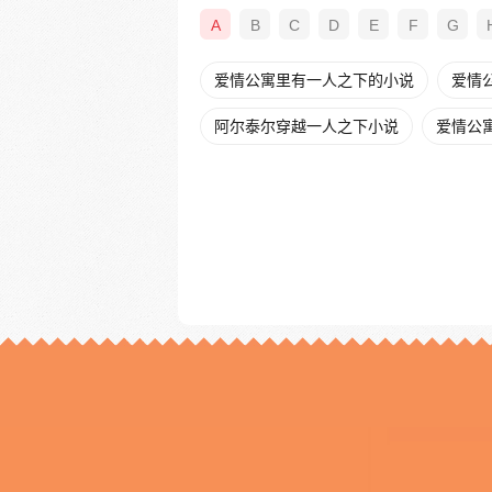
A
B
C
D
E
F
G
爱情公寓里有一人之下的小说
爱情公
阿尔泰尔穿越一人之下小说
爱情公寓