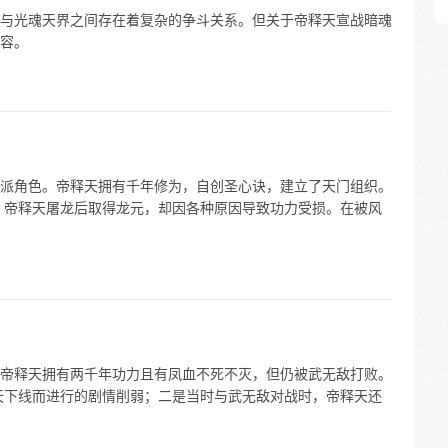
与光魂天界之间存在着复杂的争斗关系。但关于帝释天宣战暗魂
容。
派角色。帝释天拥有千年修为，自创圣心诀，建立了天门组织。
 帝释天屠龙后取得龙元，却因各种原因导致功力受损。在被风
帝释天拥有两千年功力且有凤血不死不灭，但仍被武无敌打败。
天下线而进行的剧情削弱；二是当时与武无敌对战时，帝释天还