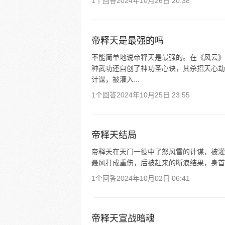
1个回答
2024年10月26日 20:38
帝释天是最强的吗
不能简单地说帝释天是最强的。在《风云》
种武功还自创了神功圣心诀，其杀招天心劫
计谋，被灌入...
1个回答
2024年10月25日 23:55
帝释天结局
帝释天在天门一役中了怒风雷的计谋，被灌
聂风打成重伤，后被赶来的断浪结果，身首
1个回答
2024年10月02日 06:41
帝释天宣战暗魂