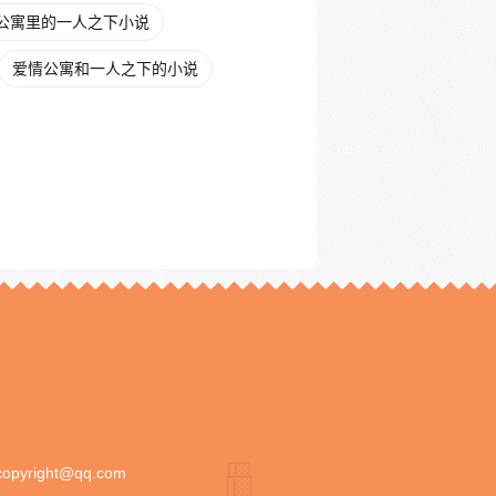
公寓里的一人之下小说
爱情公寓和一人之下的小说
copyright@qq.com