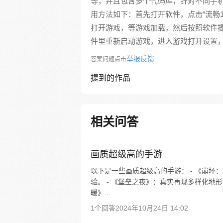
等，并且包含多个代码库，针对不同手
用方法如下：首先打开软件，点击“流畅1
打开游戏，等游戏加载，然后按照软件
件里重新启动游戏，进入游戏打开设置，
举报反馈
答案问题点击
提到的作品
相关问答
画质超级高的手游
以下是一些画质超级高的手游： - 《崩
验。 - 《堡垒之夜》：真实再现多样化地
暖》...
1个回答
2024年10月24日 14:02