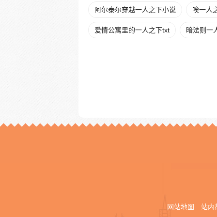
阿尔泰尔穿越一人之下小说
唉一人
爱情公寓里的一人之下txt
暗法则一
网站地图
站内