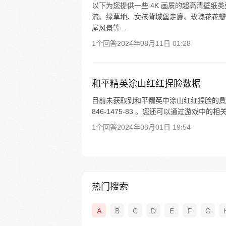
以下为您提供一些 4K 画质的超高清壁
流、绿草地、女孩背城堡走廊、玫瑰花花瓣
屋风景等...
1个回答
2024年08月11日 01:28
和平精英涂山红红捏脸数据
目前未获取到和平精英中涂山红红捏脸的具体数
846-1475-83 。您还可以通过游戏中的
1个回答
2024年08月01日 19:54
热门搜索
A
B
C
D
E
F
G