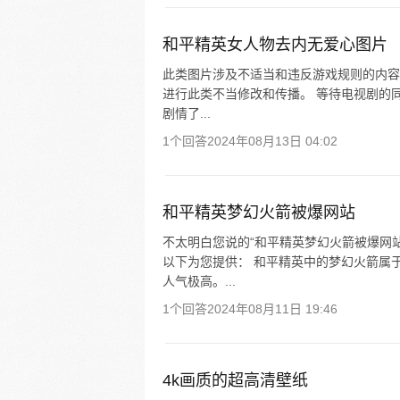
和平精英女人物去内无爱心图片
此类图片涉及不适当和违反游戏规则的内容
进行此类不当修改和传播。 等待电视剧的
剧情了...
1个回答
2024年08月13日 04:02
和平精英梦幻火箭被爆网站
不太明白您说的“和平精英梦幻火箭被爆网
以下为您提供： 和平精英中的梦幻火箭属
人气极高。...
1个回答
2024年08月11日 19:46
4k画质的超高清壁纸