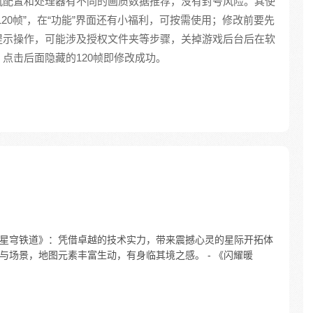
机配置和处理器有不同的画质数据推荐，没有封号风险。其使
20帧”，在“功能”界面还有小福利，可按需使用；修改前要先
提示操作，可能涉及授权文件夹等步骤，关掉游戏后台后在软
点击后面隐藏的120帧即修改成功。
坏：星穹铁道》：凭借卓越的技术实力，带来震撼心灵的星际开拓体
形与场景，地图元素丰富生动，有身临其境之感。 - 《闪耀暖