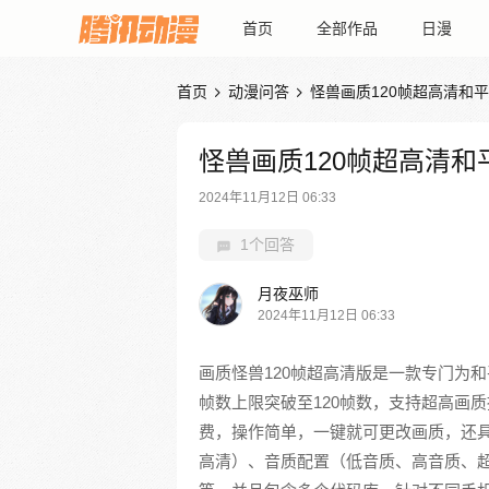
首页
全部作品
日漫
首页
动漫问答
怪兽画质120帧超高清和


怪兽画质120帧超高清和
2024年11月12日 06:33
1个回答
月夜巫师
2024年11月12日 06:33
画质怪兽120帧超高清版是一款专门为
帧数上限突破至120帧数，支持超高画
费，操作简单，一键就可更改画质，还具
高清）、音质配置（低音质、高音质、超