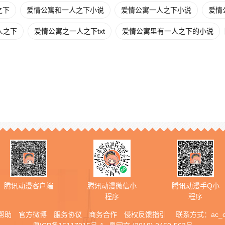
之下
爱情公寓和一人之下小说
爱情公寓一人之下小说
爱情
人之下
爱情公寓之一人之下txt
爱情公寓里有一人之下的小说
腾讯动漫客户端
腾讯动漫微信小
腾讯动漫手Q小
程序
程序
帮助
官方微博
服务协议
商务合作
侵权反馈指引
联系方式：
ac_