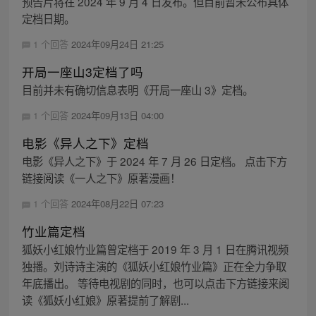
预告片将在 2024 年 9 月 4 日发布。但目前暂未公布具体
定档日期。
1 个回答
2024年09月24日 21:25
开局一座山3定档了吗
目前并未有确切信息表明《开局一座山 3》定档。
1 个回答
2024年09月13日 04:00
电影《异人之下》定档
电影《异人之下》于 2024 年 7 月 26 日定档。 点击下方
链接阅读《一人之下》原著漫画！
1 个回答
2024年08月22日 07:23
竹业篇定档
狐妖小红娘竹业篇曾定档于 2019 年 3 月 1 日在腾讯视频
独播。刘诗诗主演的《狐妖小红娘竹业篇》正在全力争取
年底播出。 等待电视剧的同时，也可以点击下方链接来阅
读《狐妖小红娘》原著提前了解剧...