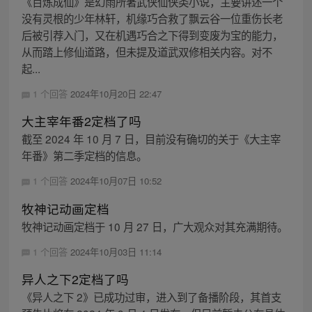
《百炼成仙》是幻雨所著武侠仙侠类小说，主要讲述一个
没有灵根的少年林轩，机缘巧合救了飘云谷一位重伤长老
后被引荐入门，又在机遇巧合之下得到变废为宝的能力，
从而踏上修仙道路，但未提及道武双修相关内容。对不
起...
1 个回答
2024年10月20日 22:47
大主宰年番2定档了吗
截至 2024 年 10 月 7 日，目前没有确切的关于《大主宰
年番》第二季定档的信息。
1 个回答
2024年10月07日 10:52
牧神记动画定档
牧神记动画定档于 10 月 27 日，广大观众对其充满期待。
1 个回答
2024年10月03日 11:14
异人之下2定档了吗
《异人之下 2》已成功过审，进入到了备播阶段，其首支