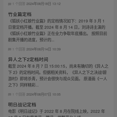
1 个回答
2024年08月18日 13:12
竹业篇定档
《狐妖小红娘竹业篇》的定档情况如下：2019 年 3 月 1
日曾定档开播。截至 2024 年 8 月 14 日，刘诗诗主演的
《狐妖小红娘竹业篇》正在全力争取年底播出。 按照目前
剧集开播的进度，预计的...
1 个回答
2024年08月14日 10:39
异人之下2定档时间
截至 2024 年 8 月 7 日 15:00:15，尚未有确切的《异人之
下 2》的定档时间。但据相关资料，《异人之下之决战!碧
游村》即将杀青，预计会很快与观众见面。 原漫画《一人
之下》同样精彩...
1 个回答
2024年08月07日 10:05
明日战记定档
电影《明日战记》于 2022 年 8 月在院线上映，2022 年