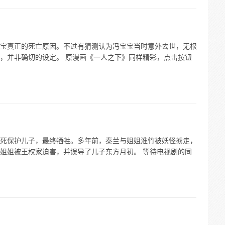
宝真正的死亡原因。不过有猜测认为冯宝宝当时意外去世，无根
，并非确切的设定。 原漫画《一人之下》同样精彩，点击按钮
死保护儿子，最终牺牲。多年前，秦兰与姐姐淮竹被妖怪掳走，
姐姐被王权家迫害，并误导了儿子东方月初。 等待电视剧的同