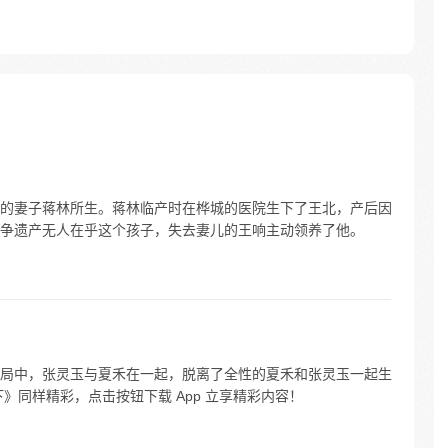
的妻子蒋林所生。蒋林临产时在桦城的医院生下了王北，产后因
争遗产无人在乎这个孩子，失去妻儿的王响主动领养了他。
局中，张灵玉与夏禾在一起，脱离了全性的夏禾和张灵玉一起生
》同样精彩，点击按钮下载 App 立享精彩内容！