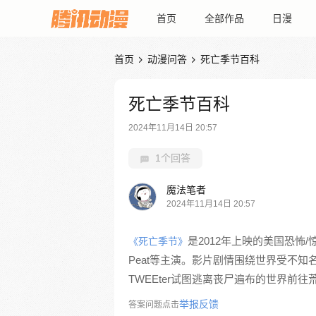
首页
全部作品
日漫
首页
动漫问答
死亡季节百科


死亡季节百科
2024年11月14日 20:57
1个回答
魔法笔者
2024年11月14日 20:57
是2012年上映的美国恐怖/惊悚电
《死亡季节》
Peat等主演。影片剧情围绕世界受不知
TWEEter试图逃离丧尸遍布的世界前往
举报反馈
答案问题点击