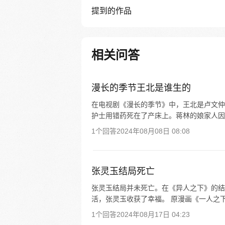
提到的作品
相关问答
漫长的季节王北是谁生的
在电视剧《漫长的季节》中，王北是卢文仲
护士用错药死在了产床上。蒋林的娘家人因
1个回答
2024年08月08日 08:08
张灵玉结局死亡
张灵玉结局并未死亡。在《异人之下》的结
活，张灵玉收获了幸福。 原漫画《一人之下
1个回答
2024年08月17日 04:23