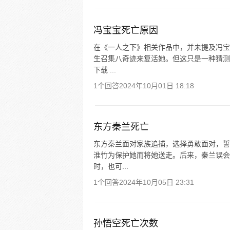
冯宝宝死亡原因
在《一人之下》相关作品中，并未提及冯宝
生召集八奇迹来复活她。但这只是一种猜测
下载 ...
1个回答
2024年10月01日 18:18
东方秦兰死亡
东方秦兰面对家族追捕，选择勇敢面对，誓
淮竹为保护她而将她送走。后来，秦兰误会
时，也可...
1个回答
2024年10月05日 23:31
孙悟空死亡次数