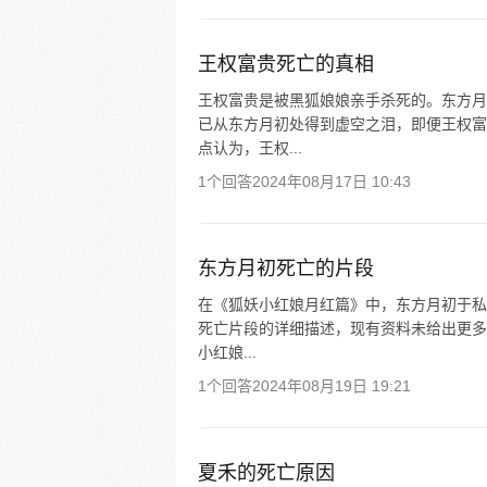
王权富贵死亡的真相
王权富贵是被黑狐娘娘亲手杀死的。东方月
已从东方月初处得到虚空之泪，即便王权富
点认为，王权...
1个回答
2024年08月17日 10:43
东方月初死亡的片段
在《狐妖小红娘月红篇》中，东方月初于私
死亡片段的详细描述，现有资料未给出更多
小红娘...
1个回答
2024年08月19日 19:21
夏禾的死亡原因