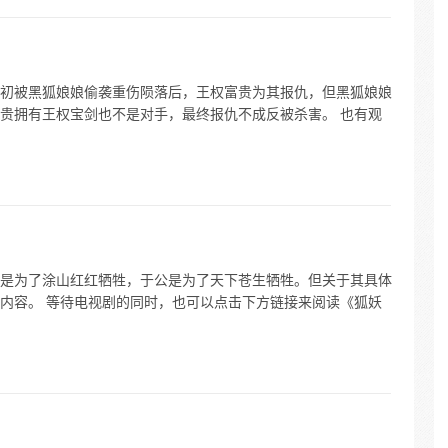
初被黑狐娘娘偷袭重伤陨落后，王权富贵为其报仇，但黑狐娘娘
贵拥有王权宝剑也不是对手，最终报仇不成反被杀害。 也有观
是为了涂山红红牺牲，于公是为了天下苍生牺牲。但关于其具体
内容。 等待电视剧的同时，也可以点击下方链接来阅读《狐妖