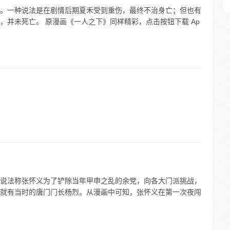
。一种说法是在剧情后期夏禾受到重伤，最终不治身亡；但也有
，并未死亡。 原漫画《一人之下》同样精彩，点击按钮下载 Ap
说法称张怀义为了铲除当年甲申之乱的余党，向各大门派挑战，
就有当时的唐门门长杨烈。从漫画中可知，张怀义在第一次夜闯