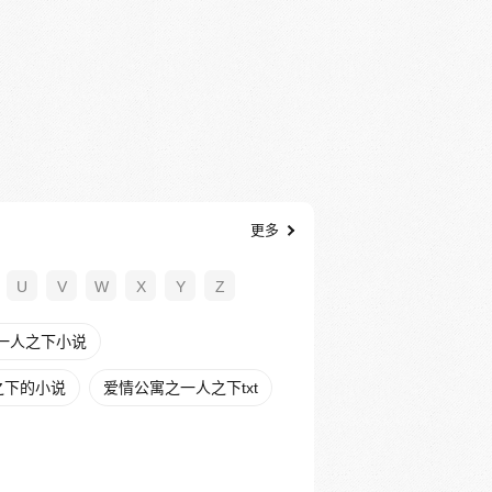
更多
U
V
W
X
Y
Z
一人之下小说
之下的小说
爱情公寓之一人之下txt