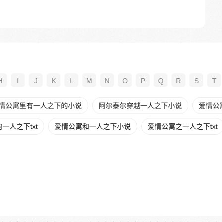
H
I
J
K
L
M
N
O
P
Q
R
S
T
情公寓里有一人之下的小说
阿尔泰尔穿越一人之下小说
爱情公
一人之下txt
爱情公寓和一人之下小说
爱情公寓之一人之下txt