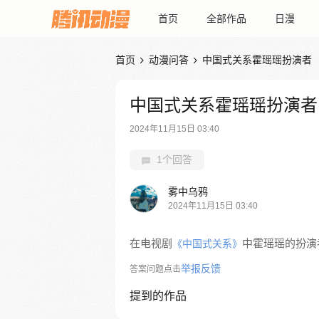
首页
全部作品
日漫
首页
动漫问答
中国式关系霍瑶瑶扮演者


中国式关系霍瑶瑶扮演者
2024年11月15日 03:40
1个回答
雾中乌鸦
2024年11月15日 03:40
在电视剧
中霍瑶瑶的扮演
《中国式关系》
举报反馈
答案问题点击
提到的作品