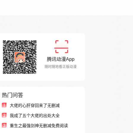
腾讯动漫App
随时随地看正版动漫
热门问答
1
大佬的心肝穿回来了无删减
2
我成了五个大佬的出处大全
3
重生之最强剑神无删减免费阅读