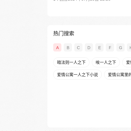
热门搜索
A
B
C
D
E
F
G
暗法则一人之下
唉一人之下
爱
爱情公寓一人之下小说
爱情公寓里的