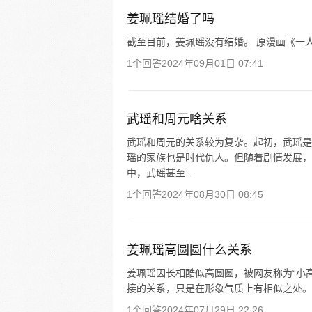
姜珮瑶结婚了吗
截至目前，姜珮瑶没有结婚。 原漫画《一人
1个回答
2024年09月01日 07:41
武瑶和周元啥关系
武瑶和周元的关系较为复杂。起初，武瑶是
瑶的家族也是时代仇人。但随着剧情发展，
中，武瑶甚至...
1个回答
2024年08月30日 08:45
姜珮瑶高圆圆什么关系
姜珮瑶因长相酷似高圆圆，被网友称为“小
接的关系，只是在形象气质上有相似之处。 原
1个回答
2024年07月29日 22:26