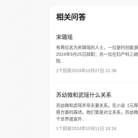
相关问答
宋璐瑶
有两位名为宋璐瑶的人士，一位是时创能源的
2024年9月25日辞职；另一位在妇产科
院...
1个回答
2024年10月27日 21:38
苏幼微和武瑶什么关系
苏幼微和武瑶并非夫妻关系。在小说《元尊
感方面的描述。她们曾是对立关系，苏幼微
千世界或宙外...
1个回答
2024年10月11日 18:24