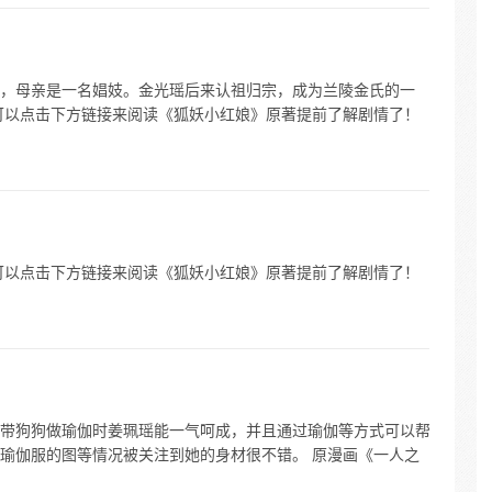
，母亲是一名娼妓。金光瑶后来认祖归宗，成为兰陵金氏的一
可以点击下方链接来阅读《狐妖小红娘》原著提前了解剧情了！
可以点击下方链接来阅读《狐妖小红娘》原著提前了解剧情了！
带狗狗做瑜伽时姜珮瑶能一气呵成，并且通过瑜伽等方式可以帮
瑜伽服的图等情况被关注到她的身材很不错。 原漫画《一人之