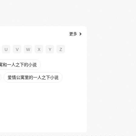
更多
U
V
W
X
Y
Z
寓和一人之下的小说
爱情公寓里的一人之下小说