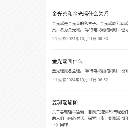
金光善和金光瑶什么关系
金光瑶是金光善的私生子。金光瑶原名孟瑶
员，名为金光瑶。 等待电视剧的同时，也
1个回答
2024年10月11日 09:53
金光瑶叫什么
金光瑶原名孟瑶。 等待电视剧的同时，也
1个回答
2024年10月11日 06:52
姜珮瑶瑜伽
关于姜珮瑶与瑜伽，目前只知道有行动派们
助人们与内心对话、探索自我，姜珮瑶也因
下》同样...