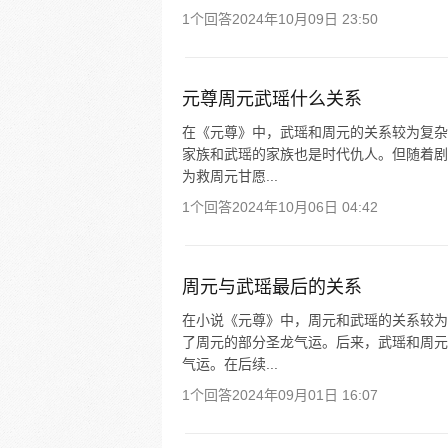
1个回答
2024年10月09日 23:50
元尊周元武瑶什么关系
在《元尊》中，武瑶和周元的关系较为复杂
家族和武瑶的家族也是时代仇人。但随着剧
为救周元甘愿...
1个回答
2024年10月06日 04:42
周元与武瑶最后的关系
在小说《元尊》中，周元和武瑶的关系较为
了周元的部分圣龙气运。后来，武瑶和周元
气运。在后续...
1个回答
2024年09月01日 16:07