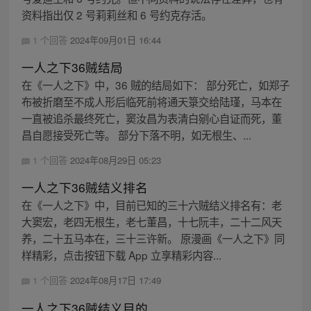
资料指出仅 2 号莉莉丝和 6 号约克存活。
1 个回答
2024年09月01日 16:44
一人之下36贼结局
在《一人之下》中，36 贼的结局如下： 部分死亡，如郑子
布被折磨至不成人形后临死前将通天箓交给陆瑾，马本在
一直被追杀最终死亡，窦汝昌为表清白剜心自证而死，董
昌自愿接受死亡等。 部分下落不明，如无根生、...
1 个回答
2024年08月29日 05:23
一人之下36贼结义排名
在《一人之下》中，目前已知的三十六贼结义排名有：老
大窦宏，老四无根生，老七董昌，十七阮丰，二十二风天
养，二十五马本在，三十三许新。 原漫画《一人之下》同
样精彩，点击按钮下载 App 立享精彩内容...
1 个回答
2024年08月17日 17:49
一人之下36贼结义目的