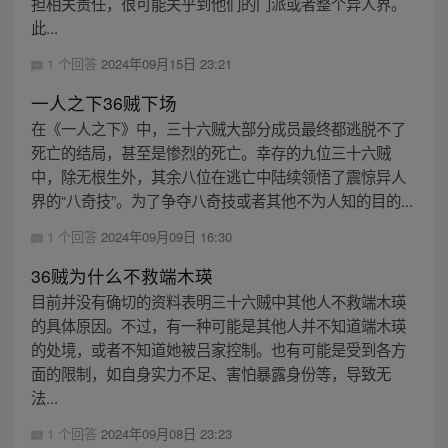
担相关责任，很可能关乎到他们的门派或者整个异人界。
此...
1 个回答
2024年09月15日 23:21
一人之下36贼下场
在《一人之下》中，三十六贼大部分成员最终都逃脱不了
死亡的结局，甚至是惨烈的死亡。幸存的九位三十六贼
中，除无根生外，其余八位在逃亡中陆续领悟了震惊异人
界的“八奇技”。为了争夺八奇技或者其他不为人知的目的...
1 个回答
2024年09月09日 16:30
36贼为什么不救端木瑛
目前并没有确切的资料表明三十六贼中其他人不救端木瑛
的具体原因。不过，有一种可能是其他人并不知道端木瑛
的处境，或者不知道她被吕家控制。也有可能是受到各方
面的限制，如自身实力不足、害怕暴露身份等，导致无
法...
1 个回答
2024年09月08日 23:23