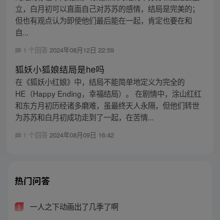
立，白月初可以直面自己对苏苏的感情，结局是完美的；
但也有观点认为即使他们最后能在一起，肯定也要在和
自...
1 个回答
2024年08月12日 22:59
狐妖小狐娘结局是he吗
在《狐妖小红娘》中，结局不能简单地定义为完全的
HE（Happy Ending，幸福结局）。 在剧情中，涂山红红
和东方月初历经诸多磨难，虽最终天人永隔，但他们转世
为苏苏和白月初成功走到了一起，在苦情...
1 个回答
2024年08月09日 16:42
热门问答
一人之下动画出了几季了啊
1