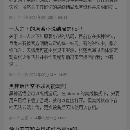
失败，虽然关于其确切的最终结局现有资料并未明确提...
1 个回答
2024年09月20日 04:13
一人之下的原著小说结局是he吗
关于《一人之下》原著小说的结局，目前存在多种说法，
且尚未有被官方明确认定的统一结局。有的说法中，张之
维飞升，天师度可能由张灵玉继承，张楚岚通过炁体源流
观看张之维飞升并参悟奥秘帮助冯宝宝找回自我；也有
说...
1 个回答
2024年09月13日 14:50
黑神话悟空不联网能玩吗
黑神话悟空可以离线游玩。在 steam 的离线模式下，只要
用户已经下载了游戏，就可以直接打开。但离线状态下存
档无法云端上传，更换设备后无法使用该存档。
1 个回答
2024年09月11日 20:30
涂山苏苏和白月初结局是he吗