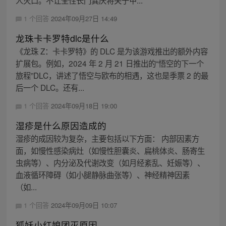
1 个回答
2024年09月27日 14:49
龙珠卡卡罗特dlc是什么
《龙珠 Z：卡卡罗特》的 DLC 是为该游戏推出的额外内容
扩展包。例如，2024 年 2 月 21 日推出的“悟空的下一个
旅程”DLC，讲述了悟空与欧布的相遇，这也是季票 2 的最
后一个 DLC。还有...
1 个回答
2024年09月18日 19:00
湿疹是什么原因造成的
湿疹的成因较为复杂，主要包括以下方面： 内部因素方
面，如慢性感染病灶（如慢性胆囊炎、扁桃体炎、肠寄生
虫病等）、内分泌及代谢改变（如月经紊乱、妊娠等）、
血液循环障碍（如小腿静脉曲张等）、神经精神因素
（如...
1 个回答
2024年09月09日 10:07
狐妖小红娘团灭原因