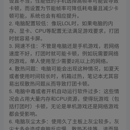
设置不当，性能低的手机选择高帧率可能会导致
卡顿，而设置为节能帧率可降低耗电量且减少卡
顿可能，系统也会有相应提升。
2. 电脑配置较低：像玩LOL时，如果电脑的内
存、显卡、CPU等配置无法满足游戏要求，打团
时就容易卡屏。
3. 网速不佳：不管是电脑还是手机游戏，若网络
速度不好，打团时就可能卡顿，例如玩需要网络
的游戏，单人使用至少需要2兆以上的网络。
4. 散热问题：电脑可能会出现这种情况，如夏天
或者使用时间较长时，机箱过热，笔记本尤其容
易出现散热问题从而导致打团卡顿。
5. 电脑中毒或者开机自动运行软件过多：这些情
况会占用大量内存和CPU资源，使得玩游戏（包
括打团时）卡顿，无论是单机游戏还是网络游戏
都会受影响。
6. 电脑灰尘太多：使用久了主板上灰尘较多，灰
尘太多会造成电脑反应慢、散热不佳等，进而导