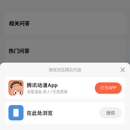
相关问答
热门问答
继续浏览精彩内容
腾讯动漫App
腾讯漫画
起点读书
QQ阅读
打开APP
海量漫画 新人7天免费看
网站备案/许可证号：粤B2-20090059-5
Copyright©1998 - 2026 Tencent. All Rights Reserved
在此处浏览
继续